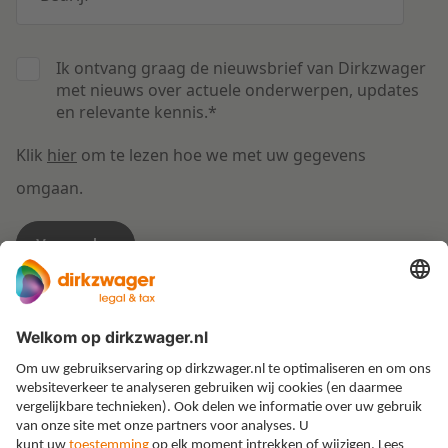
Ik ontvang graag de nieuwsbrief van Dirkzwager
met nieuws over actuele onderwerpen, updates
en relevante kennis.
*
Klik
hier
om te lezen hoe we met uw gegevens
omgaan.
Expertises
Thema’s