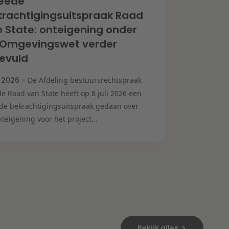
eede
rachtigingsuitspraak Raad
 State: onteigening onder
 Omgevingswet verder
evuld
i 2026 -
De Afdeling bestuursrechtspraak
e Raad van State heeft op 8 juli 2026 een
de bekrachtigingsuitspraak gedaan over
teigening voor het project...
Bekijk alles