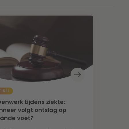
TIKEL
enwerk tijdens ziekte:
neer volgt ontslag op
aande voet?