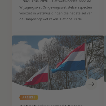
6 augustus 2026 -
Het wetsvoorstel voor de
Wijzigingswet Omgevingswet stelselaspecten
voorziet in wetswijzigingen die het stelsel van
de Omgevingswet raken. Het doel is de...
ARTIKEL