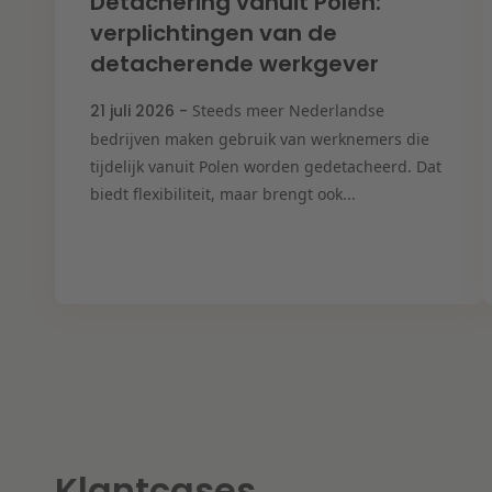
Detachering vanuit Polen:
verplichtingen van de
detacherende werkgever
21 juli 2026 -
Steeds meer Nederlandse
bedrijven maken gebruik van werknemers die
tijdelijk vanuit Polen worden gedetacheerd. Dat
biedt flexibiliteit, maar brengt ook...
Klantcases