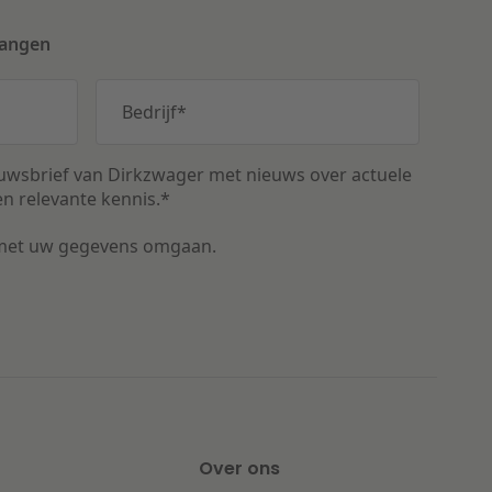
vangen
Bedrijf
*
uwsbrief van Dirkzwager met nieuws over actuele
n relevante kennis.
*
met uw gegevens omgaan.
Over ons