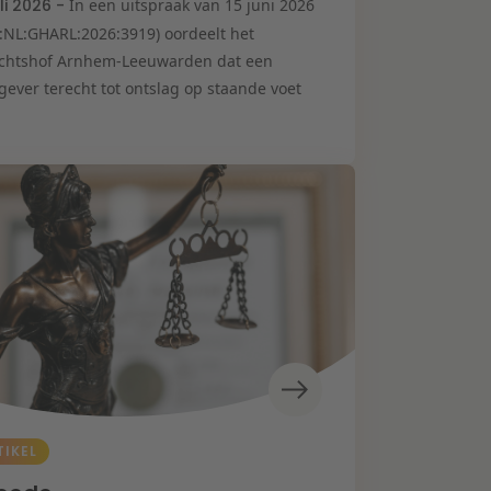
uli 2026 -
In een uitspraak van 15 juni 2026
I:NL:GHARL:2026:3919) oordeelt het
chtshof Arnhem-Leeuwarden dat een
gever terecht tot ontslag op staande voet
TIKEL