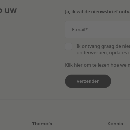
p uw
Ja, ik wil de nieuwsbrief ont
E-mail
*
Ik ontvang graag de nie
onderwerpen, updates e
Klik
hier
om te lezen hoe we 
Thema’s
Kennis