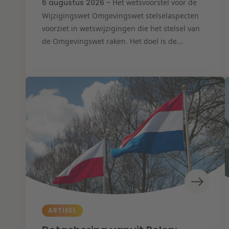
6 augustus 2026 -
Het wetsvoorstel voor de
Wijzigingswet Omgevingswet stelselaspecten
voorziet in wetswijzigingen die het stelsel van
de Omgevingswet raken. Het doel is de...
ARTIKEL