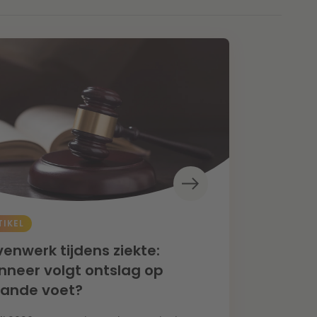
TIKEL
enwerk tijdens ziekte:
neer volgt ontslag op
aande voet?