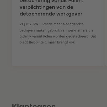
Detachering vanuit Polen:
verplichtingen van de
detacherende werkgever
21 juli 2026 -
Steeds meer Nederlandse
bedrijven maken gebruik van werknemers die
tijdelijk vanuit Polen worden gedetacheerd. Dat
biedt flexibiliteit, maar brengt ook...
Klantcases