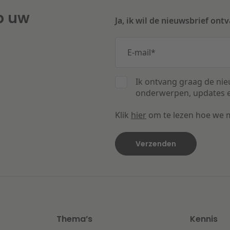
p uw
Ja, ik wil de nieuwsbrief ont
E-mail
*
Ik ontvang graag de nie
onderwerpen, updates e
Klik
hier
om te lezen hoe we 
Thema’s
Kennis