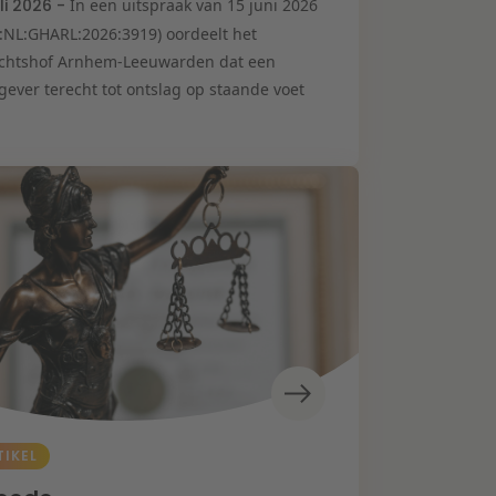
uli 2026 -
In een uitspraak van 15 juni 2026
I:NL:GHARL:2026:3919) oordeelt het
chtshof Arnhem-Leeuwarden dat een
gever terecht tot ontslag op staande voet
TIKEL