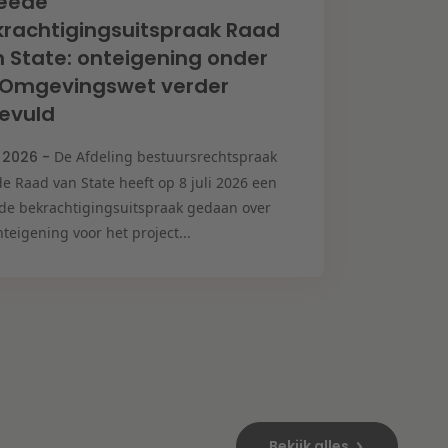
eede
rachtigingsuitspraak Raad
 State: onteigening onder
 Omgevingswet verder
evuld
i 2026 -
De Afdeling bestuursrechtspraak
e Raad van State heeft op 8 juli 2026 een
de bekrachtigingsuitspraak gedaan over
teigening voor het project...
Bekijk alles