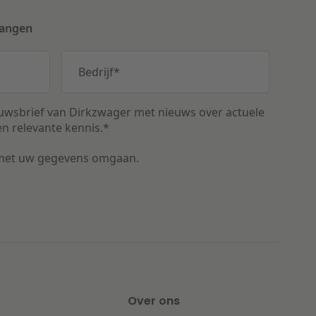
vangen
Bedrijf
*
uwsbrief van Dirkzwager met nieuws over actuele
n relevante kennis.
*
met uw gegevens omgaan.
Over ons