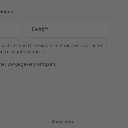
vangen
Bedrijf
*
uwsbrief van Dirkzwager met nieuws over actuele
n relevante kennis.
*
met uw gegevens omgaan.
Over ons