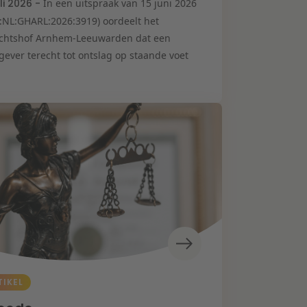
uli 2026 -
In een uitspraak van 15 juni 2026
I:NL:GHARL:2026:3919) oordeelt het
chtshof Arnhem-Leeuwarden dat een
gever terecht tot ontslag op staande voet
TIKEL