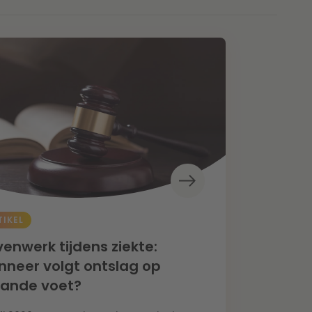
TIKEL
enwerk tijdens ziekte:
neer volgt ontslag op
aande voet?