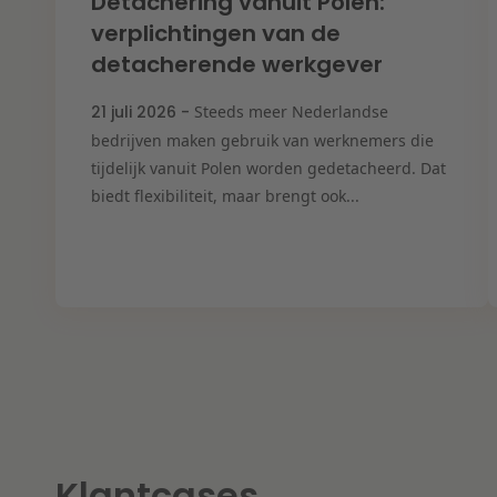
Detachering vanuit Polen:
verplichtingen van de
detacherende werkgever
21 juli 2026 -
Steeds meer Nederlandse
bedrijven maken gebruik van werknemers die
tijdelijk vanuit Polen worden gedetacheerd. Dat
biedt flexibiliteit, maar brengt ook...
Klantcases