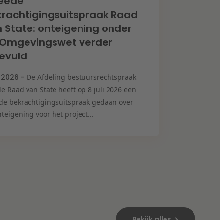
eede
rachtigingsuitspraak Raad
 State: onteigening onder
 Omgevingswet verder
evuld
i 2026 -
De Afdeling bestuursrechtspraak
e Raad van State heeft op 8 juli 2026 een
de bekrachtigingsuitspraak gedaan over
teigening voor het project...
Bekijk alles