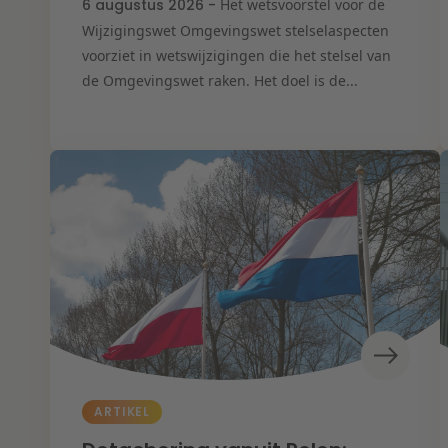
6 augustus 2026 -
Het wetsvoorstel voor de
Wijzigingswet Omgevingswet stelselaspecten
voorziet in wetswijzigingen die het stelsel van
de Omgevingswet raken. Het doel is de...
ARTIKEL