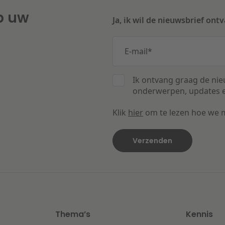
p uw
Ja, ik wil de nieuwsbrief ont
E-mail
*
Ik ontvang graag de nie
onderwerpen, updates e
Klik
hier
om te lezen hoe we 
Thema’s
Kennis