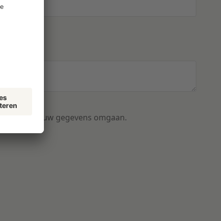
?
 hoe we met uw gegevens omgaan.