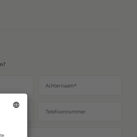
en?
Achternaam
*
Telefoonnummer