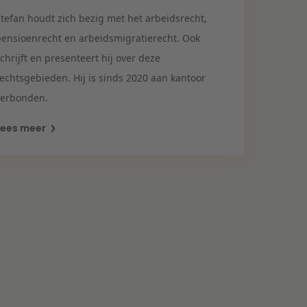
Stefan houdt zich bezig met het arbeidsrecht,
pensioenrecht en arbeidsmigratierecht. Ook
chrijft en presenteert hij over deze
rechtsgebieden. Hij is sinds 2020 aan kantoor
verbonden.
Lees meer