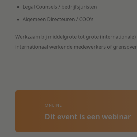
Legal Counsels / bedrijfsjuristen
Algemeen Directeuren / COO’s
Werkzaam bij middelgrote tot grote (internationale
internationaal werkende medewerkers of grensovers
ONLINE
Dit event is een webinar