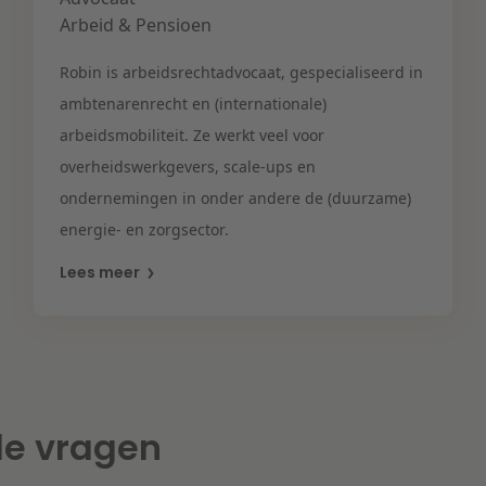
Arbeid & Pensioen
Robin is
arbeidsrechtadvocaat, gespecialiseerd in
ambtenarenrecht en (internationale)
arbeidsmobiliteit. Ze
werkt
veel voor
overheidswerkgevers,
scale
-ups en
ondernemingen
in
onder andere
de
(duurzame)
energie- en zorgsector.
Lees meer
de vragen