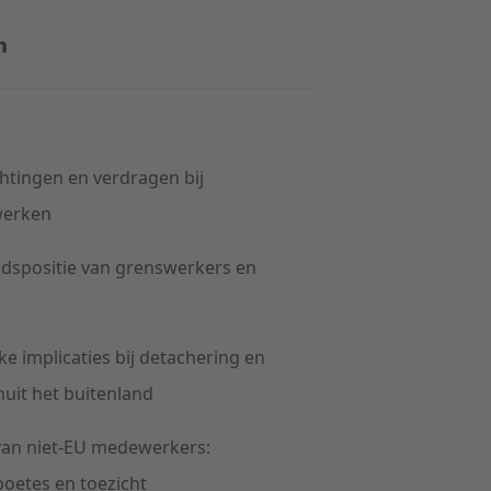
chtingen en verdragen bij
werken
idspositie van grenswerkers en
ke implicaties bij detachering en
uit het buitenland
van niet-EU medewerkers:
oetes en toezicht