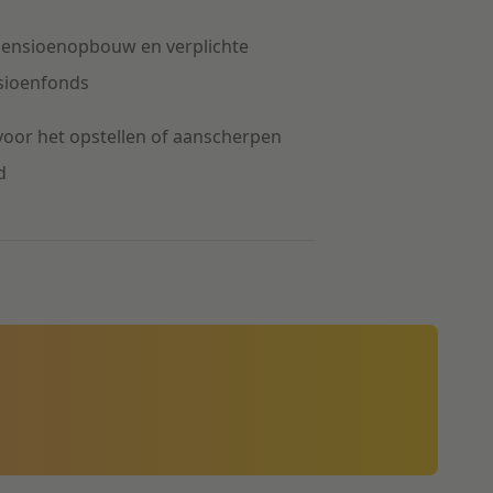
pensioenopbouw en verplichte
sioenfonds
 voor het opstellen of aanscherpen
d