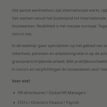
Het aantal werknemers dat internationaal werkt, tijdel
Van werken vanuit het buitenland tot international
thuiswerken: flexibiliteit is het nieuwe normaal. Tege
risico’s toe.
In dit webinar gaan specialisten op het gebied van l
zekerheid, pensioen en arbeidsmigratie in op de a
grensoverschrijdende arbeid. Met praktijkvoorbeelde
in risico’s en verplichtingen én bouwstenen voor hel
Voor wie?
HR-directeuren / Global HR Managers
CFO’s / Directors Finance / Payroll