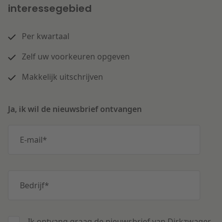
interessegebied
Per kwartaal
Zelf uw voorkeuren opgeven
Makkelijk uitschrijven
Ja, ik wil de nieuwsbrief ontvangen
E-mail
*
Bedrijf
*
Ik ontvang graag de nieuwsbrief van Dirkzwager