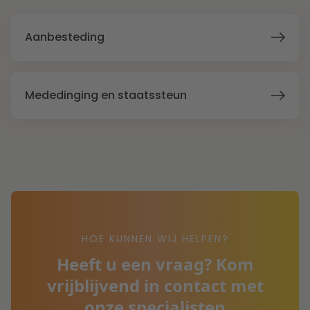
Aanbesteding
Mededinging en staatssteun
HOE KUNNEN WIJ HELPEN?
Heeft u een vraag? Kom
vrijblijvend in contact met
onze specialisten