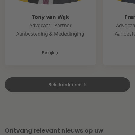
Tony van Wijk
Fra
Advocaat - Partner
Advocaat
Aanbesteding & Mededinging
Aanbest
Bekijk
Bekijk iedereen
Ontvang relevant nieuws op uw