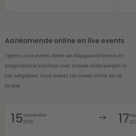
Aankomende online en live events
Tijdens onze events delen we diepgaande kennis en
pragmatische inzichten over actuele onderwerpen in
het vakgebied. Onze events zijn zowel online als op
locatie.
15
17
september
se
2026
20