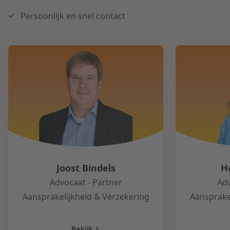
Persoonlijk en snel contact
Joost Bindels
H
Advocaat - Partner
Adv
Aansprakelijkheid & Verzekering
Aansprake
Bekijk