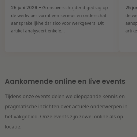
25 juni 2026 -
Grensoverschrijdend gedrag op
25 ju
de werkvloer vormt een serieus en onderschat
de we
aansprakelijkheidsrisico voor werkgevers. Dit
aansp
artikel analyseert enkele...
artik
Aankomende online en live events
Tijdens onze events delen we diepgaande kennis en
pragmatische inzichten over actuele onderwerpen in
het vakgebied. Onze events zijn zowel online als op
locatie.