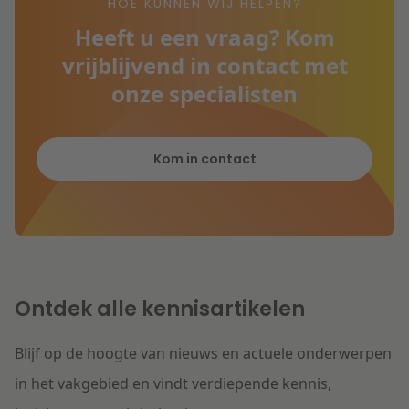
HOE KUNNEN WIJ HELPEN?
Heeft u een vraag? Kom
vrijblijvend in contact met
onze specialisten
Kom in contact
Ontdek alle kennisartikelen
Blijf op de hoogte van nieuws en actuele onderwerpen
in het vakgebied en vindt verdiepende kennis,