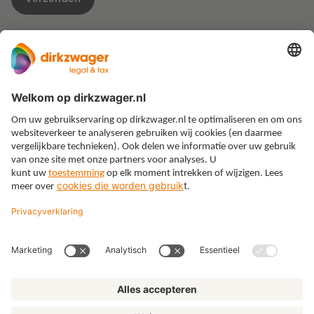
Expertises
Thema’s
Kennis
Over ons