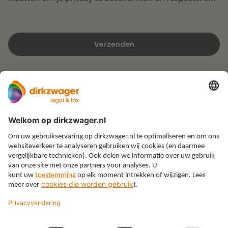
Expertises
Thema’s
Kennis