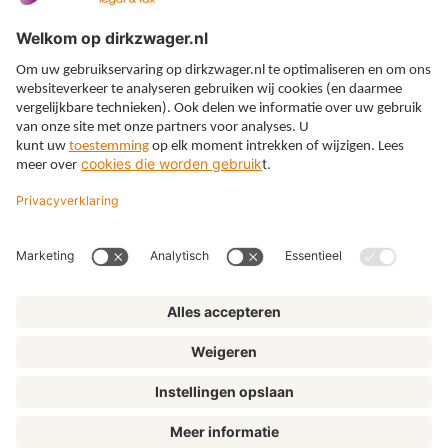
Expertises
Thema’s
Kennis
Over ons
© Dirkzwager
Algemene voorwaarden
Privacy
Cookies