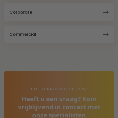
Corporate
Commercial
HOE KUNNEN WIJ HELPEN?
Heeft u een vraag? Kom
vrijblijvend in contact met
onze specialisten