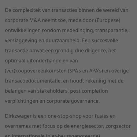
De complexiteit van transacties binnen de wereld van
corporate M&A neemt toe, mede door (Europese)
ontwikkelingen rondom mededinging, transparantie,
verslaggeving en duurzaamheid. Een succesvolle
transactie omvat een grondig due diligence, het
optimaal uitonderhandelen van
(ver)koopovereenkomsten (SPA’s en APA's) en overige
transactiedocumentatie, en houdt rekening met de
belangen van stakeholders, post completion
verplichtingen en corporate governance.
Dirkzwager is een one-stop-shop voor fusies en
overnames met focus op de energiesector, zorgsector
en internationale (niet-beursgenoteerde)