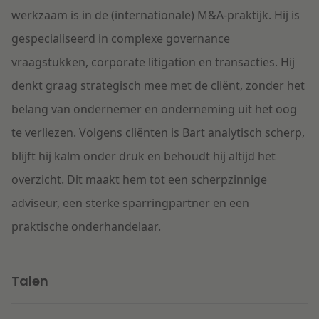
werkzaam is in de (internationale) M&A-praktijk. Hij is
gespecialiseerd in complexe governance
vraagstukken, corporate litigation en transacties. Hij
denkt graag strategisch mee met de cliënt, zonder het
belang van ondernemer en onderneming uit het oog
te verliezen. Volgens cliënten is Bart analytisch scherp,
blijft hij kalm onder druk en behoudt hij altijd het
overzicht. Dit maakt hem tot een scherpzinnige
adviseur, een sterke sparringpartner en een
praktische onderhandelaar.
Talen