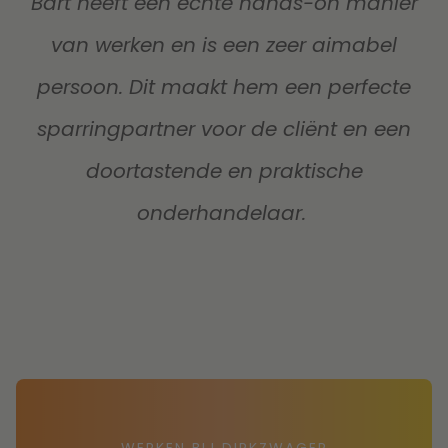
Bart heeft een echte hands-on manier
van werken en is een zeer aimabel
persoon. Dit maakt hem een perfecte
sparringpartner voor de
cliënt
en een
doortastende en praktische
onderhandelaar.