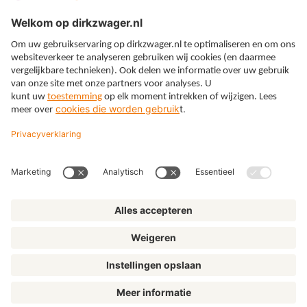
Expertises
Thema’s
Kennis
Over ons
© Dirkzwager
Algemene voorwaarden
Privacy
Cookies