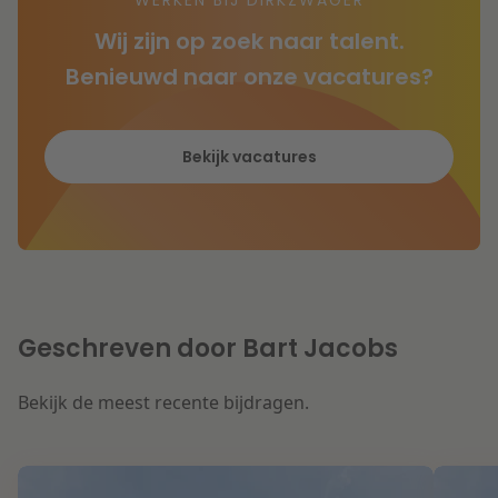
WERKEN BIJ DIRKZWAGER
Wij zijn op zoek naar talent.
Benieuwd naar onze vacatures?
Bekijk vacatures
Geschreven door Bart Jacobs
Bekijk de meest recente bijdragen.