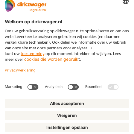
Expertises
Thema’s
Kennis
Over ons