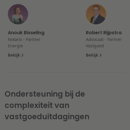
Litigation
Onderwijs
Anouk Bisseling
Robert Rijpstra
Notaris - Partner
Advocaat - Partner
Energie
Vastgoed
Bekijk
Bekijk
Ondersteuning bij de
complexiteit van
vastgoeduitdagingen