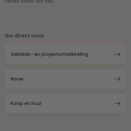
samen onder één dak.
Ga direct naar
Gebieds- en projectontwikkeling
Bouw
Koop en huur