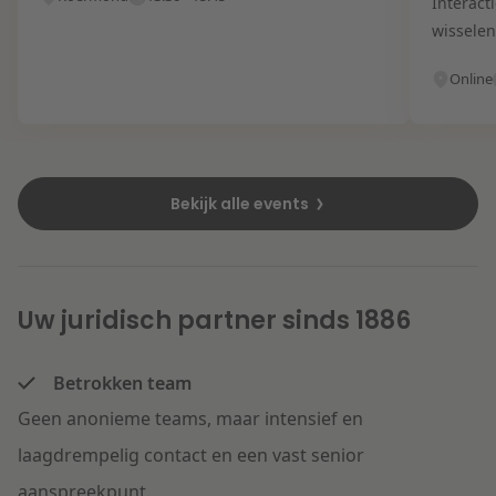
Interact
wisselen
Online
Bekijk alle events
Uw juridisch partner sinds 1886
Betrokken team
Geen anonieme teams, maar intensief en
laagdrempelig contact en een vast senior
aanspreekpunt.