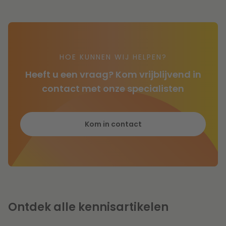
HOE KUNNEN WIJ HELPEN?
Heeft u een vraag? Kom vrijblijvend in
contact met onze specialisten
Kom in contact
Ontdek alle kennisartikelen