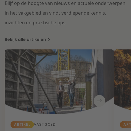
Blijf op de hoogte van nieuws en actuele onderwerpen
in het vakgebied en vindt verdiepende kennis,
inzichten en praktische tips.
Bekijk alle artikelen
ARTIKEL
ART
VASTGOED