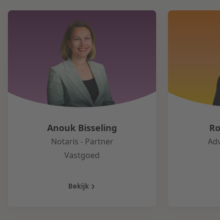
Anouk Bisseling
Ro
Notaris - Partner
Adv
Vastgoed
Bekijk