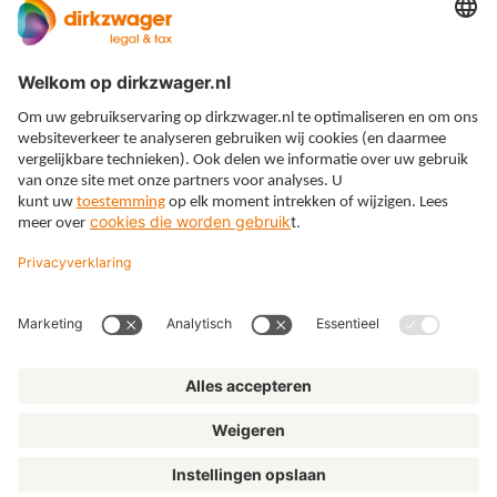
Expertises
Thema’s
Kennis
Over ons