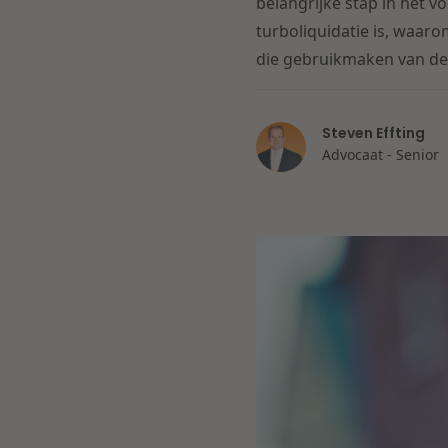
belangrijke stap in het v
turboliquidatie is, waaro
die gebruikmaken van de
Steven Effting
Advocaat - Senior