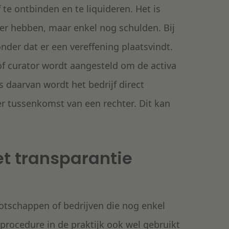
 te ontbinden en te liquideren. Het is
r hebben, maar enkel nog schulden. Bij
nder dat er een vereffening plaatsvindt.
of curator wordt aangesteld om de activa
s daarvan wordt het bedrijf direct
r tussenkomst van een rechter. Dit kan
et transparantie
otschappen of bedrijven die nog enkel
rocedure in de praktijk ook wel gebruikt