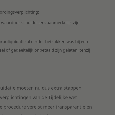
rdingsverplichting;
 waardoor schuldeisers aanmerkelijk zijn
rboliquidatie al eerder betrokken was bij een
l of gedeeltelijk onbetaald zijn gelaten, tenzij
quidatie moeten nu dus extra stappen
rplichtingen van de Tijdelijke wet
we procedure
vereist meer transparantie en