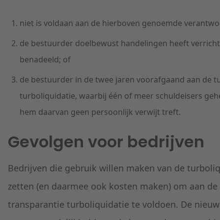
niet is voldaan aan de hierboven genoemde verantwoo
de bestuurder doelbewust handelingen heeft verricht
benadeeld; of
de bestuurder in de twee jaren voorafgaand aan de tu
turboliquidatie, waarbij één of meer schuldeisers gehee
hem daarvan geen persoonlijk verwijt treft.
Gevolgen voor bedrijven
Bedrijven die gebruik willen maken van de turboli
zetten (en daarmee ook kosten maken) om aan de ve
transparantie turboliquidatie te voldoen. De nieu