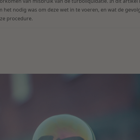
oorkomen van misbruik van de turboliquidatie. In dit artikel 
m het nodig was om deze wet in te voeren, en wat de gevolg
ze procedure.