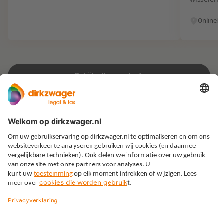
Online
Bekijk alle events
Expertises
Thema’s
Kennis