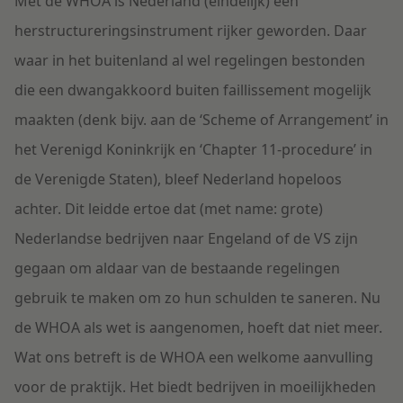
Met de WHOA is Nederland (eindelijk) een
herstructureringsinstrument rijker geworden. Daar
waar in het buitenland al wel regelingen bestonden
die een dwangakkoord buiten faillissement mogelijk
maakten (denk bijv. aan de ‘Scheme of Arrangement’ in
het Verenigd Koninkrijk en ‘Chapter 11-procedure’ in
de Verenigde Staten), bleef Nederland hopeloos
achter. Dit leidde ertoe dat (met name: grote)
Nederlandse bedrijven naar Engeland of de VS zijn
gegaan om aldaar van de bestaande regelingen
gebruik te maken om zo hun schulden te saneren. Nu
de WHOA als wet is aangenomen, hoeft dat niet meer.
Wat ons betreft is de WHOA een welkome aanvulling
voor de praktijk. Het biedt bedrijven in moeilijkheden