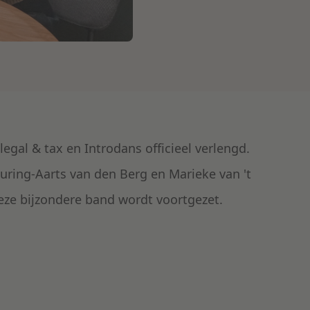
gal & tax en Introdans officieel verlengd.
uring-Aarts van den Berg en Marieke van 't
e bijzondere band wordt voortgezet.