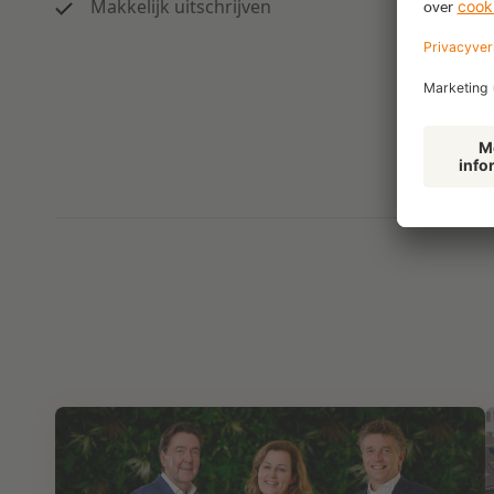
Makkelijk uitschrijven