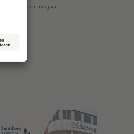
met uw gegevens omgaan.