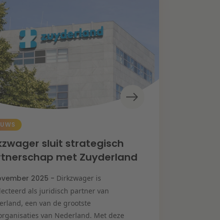
EUWS
kzwager sluit strategisch
rtnerschap met Zuyderland
ovember 2025 -
Dirkzwager is
ecteerd als juridisch partner van
erland, een van de grootste
organisaties van Nederland. Met deze