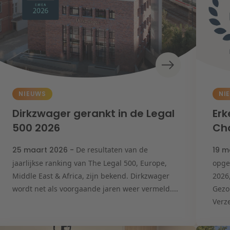
NIEUWS
NI
Dirkzwager gerankt in de Legal
Erk
500 2026
Ch
25 maart 2026 -
De resultaten van de
19 m
jaarlijkse ranking van The Legal 500, Europe,
opge
Middle East & Africa, zijn bekend. Dirkzwager
2026
wordt net als voorgaande jaren weer vermeld....
Gezo
Verze