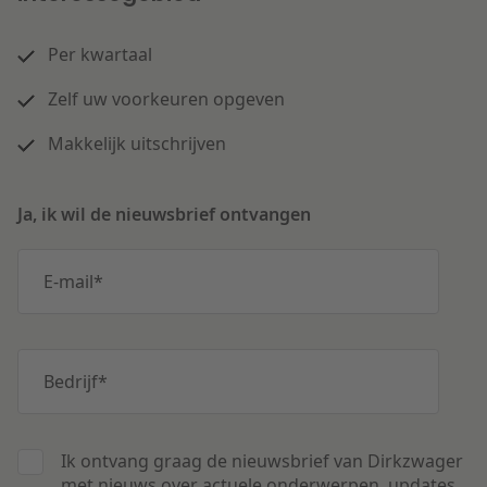
Per kwartaal
Zelf uw voorkeuren opgeven
Makkelijk uitschrijven
Ja, ik wil de nieuwsbrief ontvangen
E-mail
*
Bedrijf
*
Ik ontvang graag de nieuwsbrief van Dirkzwager
met nieuws over actuele onderwerpen, updates