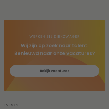
WERKEN BIJ DIRKZWAGER
Wij zijn op zoek naar talent.
Benieuwd naar onze vacatures?
Bekijk vacatures
EVENTS