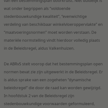
van een bestemmingsplan doorkruist. Niet duidelijk is
wat onder begrippen als “voldoende
stedenbouwkundige kwaliteit”, “evenwichtige
verdeling van beschikbaar winkelvloeroppervlakte” en
“maatvoeringsnormen” moet worden verstaan. De
materiële normstelling vindt hierdoor volledig plaats
in de Beleidsregel, aldus Valkenhuizen.
De ABRvS stelt voorop dat het bestemmingsplan open
normen bevat zie zijn uitgewerkt in de Beleidsregel. Er
is aldus sprake van een zogeheten “dynamische
beleidsregel” die door de raad kan worden gewijzigd.
In hoofdstuk 2 van de Beleidsregel zijn
stedenbouwkundige voorwaarden geformuleerd,