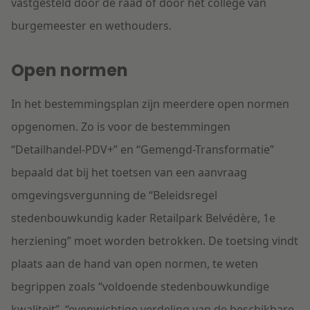
vastgesteld door de raad of door het college van
burgemeester en wethouders.
Open normen
In het bestemmingsplan zijn meerdere open normen
opgenomen. Zo is voor de bestemmingen
“Detailhandel-PDV+” en “Gemengd-Transformatie”
bepaald dat bij het toetsen van een aanvraag
omgevingsvergunning de “Beleidsregel
stedenbouwkundig kader Retailpark Belvédère, 1
e
herziening” moet worden betrokken. De toetsing vindt
plaats aan de hand van open normen, te weten
begrippen zoals “voldoende stedenbouwkundige
kwaliteit”, “evenwichtige verdeling van de beschikbare