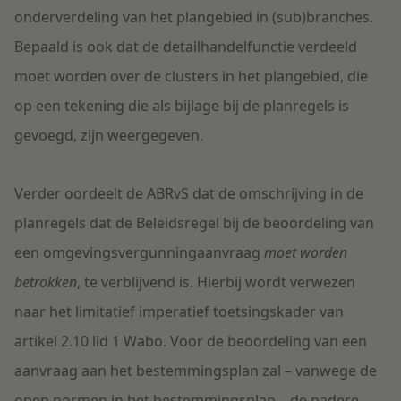
onderverdeling van het plangebied in (sub)branches.
Bepaald is ook dat de detailhandelfunctie verdeeld
moet worden over de clusters in het plangebied, die
op een tekening die als bijlage bij de planregels is
gevoegd, zijn weergegeven.
Verder oordeelt de ABRvS dat de omschrijving in de
planregels dat de Beleidsregel bij de beoordeling van
een omgevingsvergunningaanvraag
moet worden
betrokken
, te verblijvend is. Hierbij wordt verwezen
naar het limitatief imperatief toetsingskader van
artikel 2.10 lid 1 Wabo. Voor de beoordeling van een
aanvraag aan het bestemmingsplan zal – vanwege de
open normen in het bestemmingsplan – de nadere