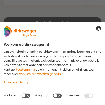
Bekijk alle events
Expertises
Thema’s
Kennis
Over ons