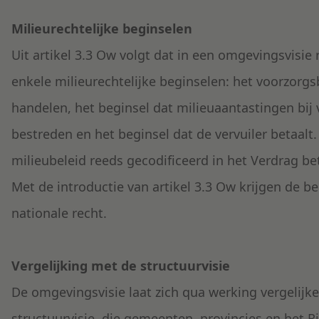
Milieurechtelijke beginselen
Uit artikel 3.3 Ow volgt dat in een omgevingsvis
enkele milieurechtelijke beginselen: het voorzorgs
handelen, het beginsel dat milieuaantastingen bij
bestreden en het beginsel dat de vervuiler betaalt
milieubeleid reeds gecodificeerd in het Verdrag b
Met de introductie van artikel 3.3 Ow krijgen de be
nationale recht.
Vergelijking met de structuurvisie
De omgevingsvisie laat zich qua werking vergelijk
structuurvisie, die gemeenten, provincies en het 