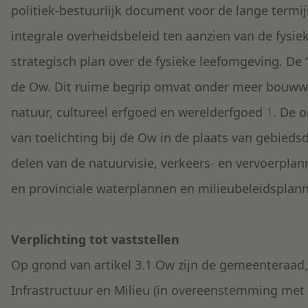
politiek-bestuurlijk document voor de lange termi
integrale overheidsbeleid ten aanzien van de fys
strategisch plan over de fysieke leefomgeving. De ‘
de Ow. Dit ruime begrip omvat onder meer bouwwer
natuur, cultureel erfgoed en werelderfgoed
1
. De 
van toelichting bij de Ow in de plaats van gebieds
delen van de natuurvisie, verkeers- en vervoerplan
en provinciale waterplannen en milieubeleidsplan
Verplichting tot vaststellen
Op grond van artikel 3.1 Ow zijn de gemeenteraad, 
Infrastructuur en Milieu (in overeenstemming met 