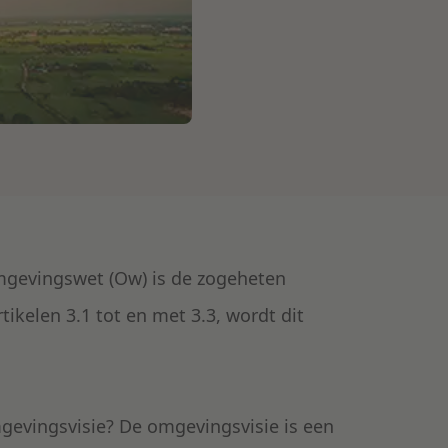
mgevingswet (Ow) is de zogeheten
rtikelen 3.1 tot en met 3.3, wordt dit
omgevingsvisie? De omgevingsvisie is een