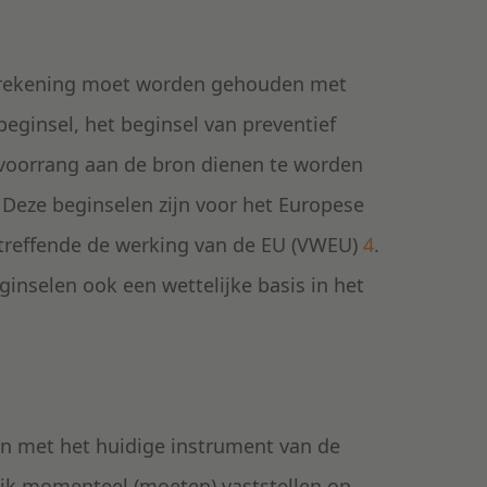
ie rekening moet worden gehouden met
beginsel, het beginsel van preventief
 voorrang aan de bron dienen te worden
. Deze beginselen zijn voor het Europese
etreffende de werking van de EU (VWEU)
4
.
ginselen ook een wettelijke basis in het
en met het huidige instrument van de
Rijk momenteel (moeten) vaststellen op