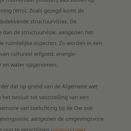
ening (Wro). Zoals gezegd komt de
dsdekkende structuurvisies. De
 dan de structuurvisie, aangezien het
 de ruimtelijke aspecten. Zo worden in een
an cultureel erfgoed, energie-
uur en water opgenomen.
erder dat op grond van de Algemene wet
het besluit tot vaststelling van een
emorie van toelichting bij de Ow ook
mgevingsvisie, aangezien de omgevingsvisie
De nog te verschijnen
invoeringswet