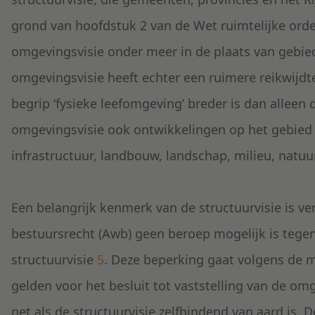
grond van hoofdstuk 2 van de Wet ruimtelijke ord
omgevingsvisie onder meer in de plaats van gebie
omgevingsvisie heeft echter een ruimere reikwijdte
begrip ‘fysieke leefomgeving’ breder is dan alleen
omgevingsvisie ook ontwikkelingen op het gebied v
infrastructuur, landbouw, landschap, milieu, nat
Een belangrijk kenmerk van de structuurvisie is v
bestuursrecht (Awb) geen beroep mogelijk is tegen 
structuurvisie
5
. Deze beperking gaat volgens de m
gelden voor het besluit tot vaststelling van de o
net als de structuurvisie zelfbindend van aard is. 