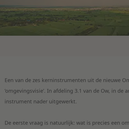
Een van de zes kerninstrumenten uit de nieuwe O
‘omgevingsvisie’. In afdeling 3.1 van de Ow, in de a
instrument nader uitgewerkt.
De eerste vraag is natuurlijk: wat is precies een 