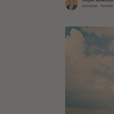
Jasper Molenaar
Advocaat - Partner