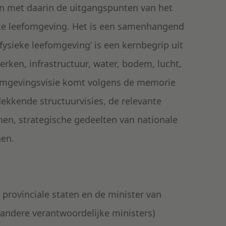
jn met daarin de uitgangspunten van het
ieke leefomgeving. Het is een samenhangend
fysieke leefomgeving’ is een kernbegrip uit
ken, infrastructuur, water, bodem, lucht,
omgevingsvisie komt volgens de memorie
dekkende structuurvisies, de relevante
nen, strategische gedeelten van nationale
nen.
provinciale staten en de minister van
andere verantwoordelijke ministers)