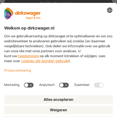
Bekijk alle events
Expertises
Thema’s
Kennis
Over ons