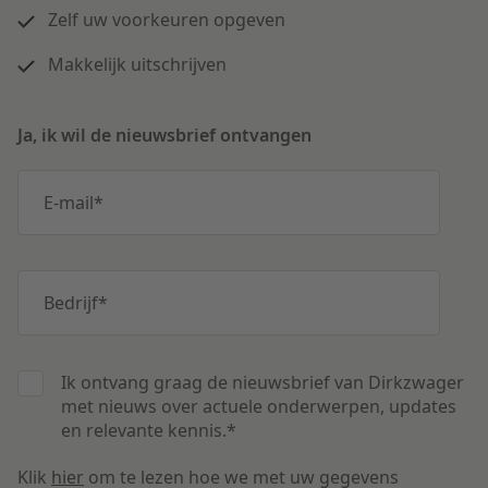
Zelf uw voorkeuren opgeven
Makkelijk uitschrijven
Ja, ik wil de nieuwsbrief ontvangen
E-mail
*
Bedrijf
*
Ik ontvang graag de nieuwsbrief van Dirkzwager
met nieuws over actuele onderwerpen, updates
en relevante kennis.
*
Klik
hier
om te lezen hoe we met uw gegevens