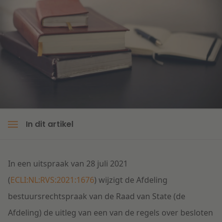
Litigation
Onderwijs
In dit artikel
In een uitspraak van 28 juli 2021
(
ECLI:NL:RVS:2021:1676
) wijzigt de Afdeling
bestuursrechtspraak van de Raad van State (de
Afdeling) de uitleg van een van de regels over besloten