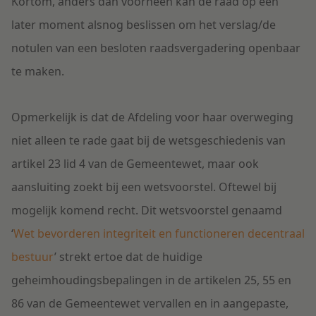
Kortom, anders dan voorheen kan de raad op een
later moment alsnog beslissen om het verslag/de
notulen van een besloten raadsvergadering openbaar
te maken.
Opmerkelijk is dat de Afdeling voor haar overweging
niet alleen te rade gaat bij de wetsgeschiedenis van
artikel 23 lid 4 van de Gemeentewet, maar ook
aansluiting zoekt bij een wetsvoorstel. Oftewel bij
mogelijk komend recht. Dit wetsvoorstel genaamd
‘
Wet bevorderen integriteit en functioneren decentraal
bestuur
’ strekt ertoe dat de huidige
geheimhoudingsbepalingen in de artikelen 25, 55 en
86 van de Gemeentewet vervallen en in aangepaste,