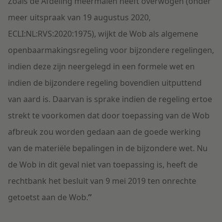
Zoals de Afdeling meermalen heeft overwogen (onder
meer uitspraak van 19 augustus 2020,
ECLI:NL:RVS:2020:1975), wijkt de Wob als algemene
openbaarmakingsregeling voor bijzondere regelingen,
indien deze zijn neergelegd in een formele wet en
indien de bijzondere regeling bovendien uitputtend
van aard is. Daarvan is sprake indien de regeling ertoe
strekt te voorkomen dat door toepassing van de Wob
afbreuk zou worden gedaan aan de goede werking
van de materiële bepalingen in de bijzondere wet. Nu
de Wob in dit geval niet van toepassing is, heeft de
rechtbank het besluit van 9 mei 2019 ten onrechte
getoetst aan de Wob.
”