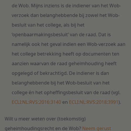
de Wob. Mijns inziens is de indiener van het Wob-
verzoek dan belanghebbende bij zowel het Wob-
besluit van het college, als bij het
‘openbaarmakingsbesluit’ van de raad. Dat is
namelijk ook het geval indien een Wob-verzoek aan
het college betrekking heeft op documenten ten
aanzien waarvan de raad geheimhouding heeft
opgelegd of bekrachtigd. De indiener is dan
belanghebbende bij het Wob-besluit van het
college én het opheffingsbesluit van de raad (vgl.
ECLI:NL:RVS:2016:3140
en
ECLI:NL:RVS:2018:3991
).
Wilt u meer weten over (toekomstig)
geheimhoudingsrecht en de Wob?
Neem gerust