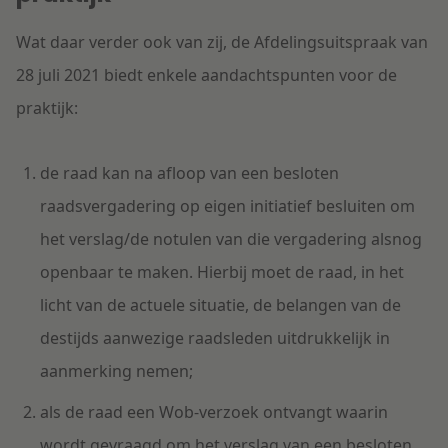
Wat daar verder ook van zij, de Afdelingsuitspraak van
28 juli 2021 biedt enkele aandachtspunten voor de
praktijk:
de raad kan na afloop van een besloten
raadsvergadering op eigen initiatief besluiten om
het verslag/de notulen van die vergadering alsnog
openbaar te maken. Hierbij moet de raad, in het
licht van de actuele situatie, de belangen van de
destijds aanwezige raadsleden uitdrukkelijk in
aanmerking nemen;
als de raad een Wob-verzoek ontvangt waarin
wordt gevraagd om het verslag van een besloten