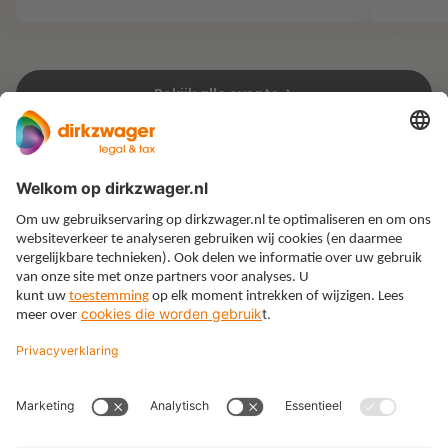
Bekijk alle events
Expertises
Thema’s
Kennis
Over ons