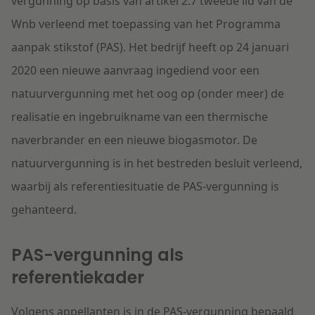
vergunning op basis van artikel 2.7 tweede lid van de
Wnb verleend met toepassing van het Programma
aanpak stikstof (PAS). Het bedrijf heeft op 24 januari
2020 een nieuwe aanvraag ingediend voor een
natuurvergunning met het oog op (onder meer) de
realisatie en ingebruikname van een thermische
naverbrander en een nieuwe biogasmotor. De
natuurvergunning is in het bestreden besluit verleend,
waarbij als referentiesituatie de PAS-vergunning is
gehanteerd.
PAS-vergunning als
referentiekader
Volgens appellanten is in de PAS-vergunning bepaald