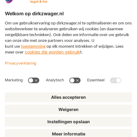
Expertises
Thema’s
Kennis
Over ons