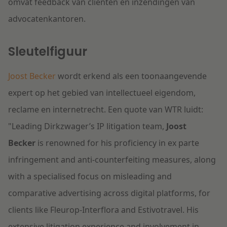
omvat feedback van cliënten en inzendingen van
advocatenkantoren.
Sleutelfiguur
Joost Becker
wordt erkend als een toonaangevende
expert op het gebied van intellectueel eigendom,
reclame en internetrecht. Een quote van WTR luidt:
"
Leading Dirkzwager’s IP litigation team,
Joost
Becker
is renowned for his proficiency in ex parte
infringement and anti-counterfeiting measures, along
with a specialised focus on misleading and
comparative advertising across digital platforms, for
clients like Fleurop-Interflora and Estivotravel. His
extensive litigation experience and involvement in