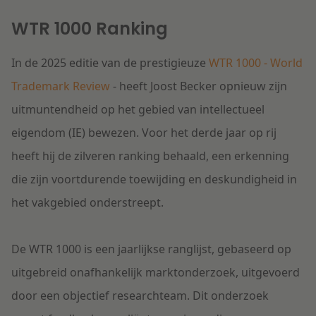
Litigation
WTR 1000 Ranking
In de 2025 editie van de prestigieuze
WTR 1000 - World
Onderwijs
Trademark Review
- heeft Joost Becker opnieuw zijn
uitmuntendheid op het gebied van intellectueel
eigendom (IE) bewezen. Voor het derde jaar op rij
heeft hij de zilveren ranking behaald, een erkenning
die zijn voortdurende toewijding en deskundigheid in
het vakgebied onderstreept.
De WTR 1000 is een jaarlijkse ranglijst, gebaseerd op
uitgebreid onafhankelijk marktonderzoek, uitgevoerd
door een objectief researchteam. Dit onderzoek