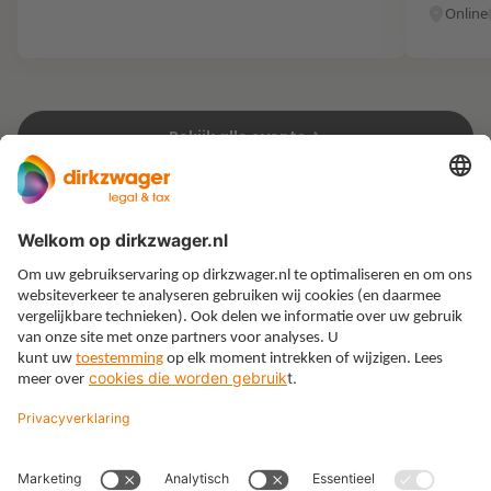
Online
Bekijk alle events
Expertises
Thema’s
Kennis