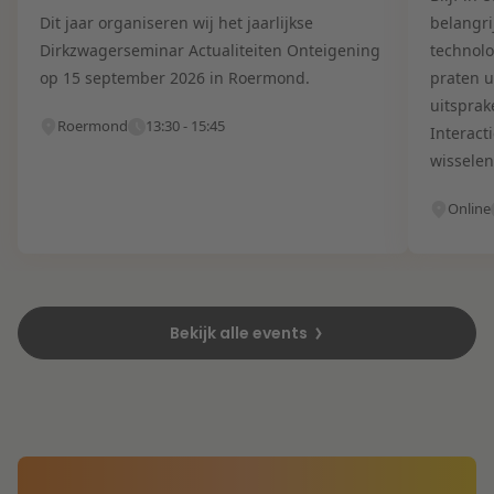
Dit jaar organiseren wij het jaarlijkse
belangri
Dirkzwagerseminar Actualiteiten Onteigening
technolo
op 15 september 2026 in Roermond.
praten u
uitsprak
Roermond
13:30 - 15:45
Interact
wisselen
Online
Bekijk alle events