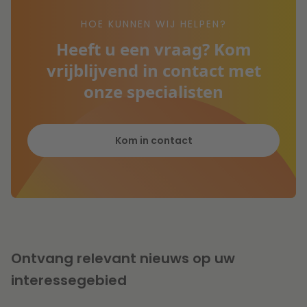
HOE KUNNEN WIJ HELPEN?
Heeft u een vraag? Kom
vrijblijvend in contact met
onze specialisten
Kom in contact
Ontvang relevant nieuws op uw
interessegebied