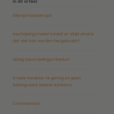
In dit artikel
Eikenprocessierups
Inschrijving irreëel omdat er altijd afval is
dat niet kan worden hergebruikt?
Uitleg beoordelingscriterium
Irreële karakter te gering en geen
belang want eiseres kansloos
Commentaar