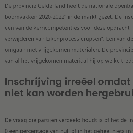
De provincie Gelderland heeft de nationale open
boomvakken 2020-2022” in de markt gezet. De insc
een van de kerncompetenties voor deze opdracht is
verwijderen van Eikenprocessierupsen”. Een van de
omgaan met vrijgekomen materialen. De provincie 
van al het vrijgekomen materiaal hij op welke trede
Inschrijving irreëel omdat e
niet kan worden hergebrui
De vraag die partijen verdeeld houdt is of het de in
0 een percentage van nul, of in het geheel niets in 