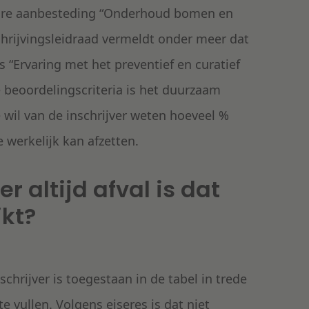
bare aanbesteding “Onderhoud bomen en
hrijvingsleidraad vermeldt onder meer dat
 “Ervaring met het preventief en curatief
 beoordelingscriteria is het duurzaam
wil van de inschrijver weten hoeveel %
 werkelijk kan afzetten.
r altijd afval is dat
kt?
schrijver is toegestaan in de tabel in trede
te vullen. Volgens eiseres is dat niet