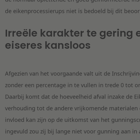
de eikenprocessierups niet is bedoeld bij dit beoor
Irreële karakter te gering
eiseres kansloos
Afgezien van het voorgaande valt uit de Inschrijving
zonder een percentage in te vullen in trede 0 tot on
Daarbij komt dat de hoeveelheid afval inzake de Ei
verhouding tot de andere vrijkomende materialen 
invloed kan zijn op de uitkomst van het gunningscr
ingevuld zou zij bij lange niet voor gunning aan 