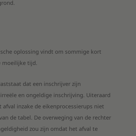
grond.
tische oplossing vindt om sommige kort
moeilijke tijd.
vaststaat dat een inschrijver zijn
rreële en ongeldige inschrijving. Uiteraard
het afval inzake de eikenprocessierups niet
an de tabel. De overweging van de rechter
geldigheid zou zijn omdat het afval te