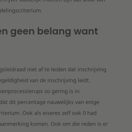
delingscriterium.
 en geen belang want
sleidraad niet af te leiden dat inschrijving
geldigheid van de inschrijving leidt.
kenprocessierups zo gering is in
dat dit percentage nauwelijks van enige
iterium. Ook als eiseres zelf ook 0 had
in aanmerking komen. Ook om die reden is er