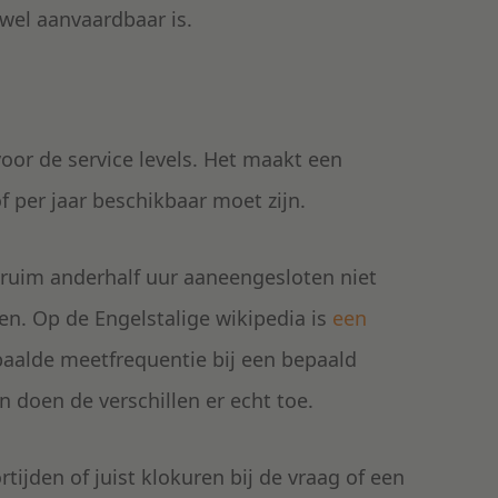
 wel aanvaardbaar is.
or de service levels. Het maakt een
 per jaar beschikbaar moet zijn.
ruim anderhalf uur aaneengesloten niet
gen. Op de Engelstalige wikipedia is
een
paalde meetfrequentie bij een bepaald
 doen de verschillen er echt toe.
ijden of juist klokuren bij de vraag of een