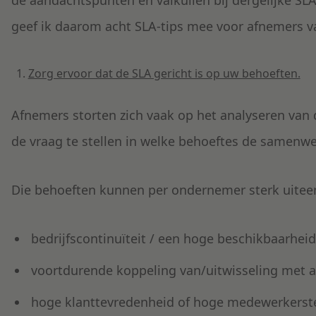
de aandachtspunten en valkuilen bij dergelijke SLA’
geef ik daarom acht SLA-tips mee voor afnemers va
Zorg ervoor dat de SLA gericht is op uw behoeften.
Afnemers storten zich vaak op het analyseren van d
de vraag te stellen in welke behoeftes de samenw
Die behoeften kunnen per ondernemer sterk uiteen
bedrijfscontinuïteit / een hoge beschikbaarheid
voortdurende koppeling van/uitwisseling met a
hoge klanttevredenheid of hoge medewerkerst