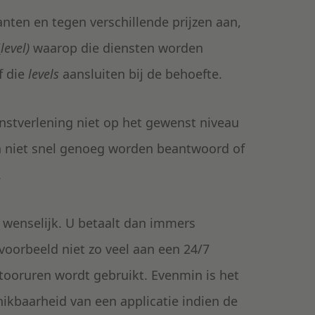
ianten en tegen verschillende prijzen aan,
(
level)
waarop die diensten worden
f die
levels
aansluiten bij de behoefte.
enstverlening niet op het gewenst niveau
n niet snel genoeg worden beantwoord of
.
t wenselijk. U betaalt dan immers
voorbeeld niet zo veel aan een 24/7
ntooruren wordt gebruikt. Evenmin is het
hikbaarheid van een applicatie indien de