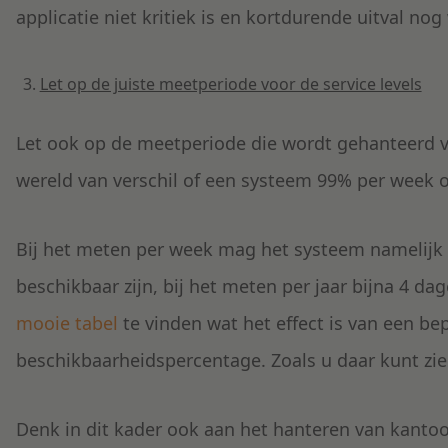
applicatie niet kritiek is en kortdurende uitval nog
Let op de juiste meetperiode voor de service levels
Let ook op de meetperiode die wordt gehanteerd vo
wereld van verschil of een systeem 99% per week of
Bij het meten per week mag het systeem namelijk 
beschikbaar zijn, bij het meten per jaar bijna 4 da
mooie tabel
te vinden wat het effect is van een be
beschikbaarheidspercentage. Zoals u daar kunt zien
Denk in dit kader ook aan het hanteren van kantoort