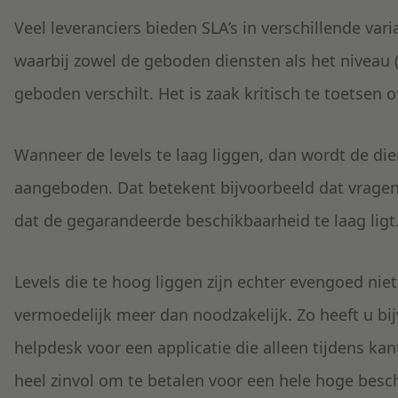
Veel leveranciers bieden SLA’s in verschillende var
waarbij zowel de geboden diensten als het niveau 
geboden verschilt. Het is zaak kritisch te toetsen o
Wanneer de levels te laag liggen, dan wordt de di
aangeboden. Dat betekent bijvoorbeeld dat vrage
dat de gegarandeerde beschikbaarheid te laag ligt
Levels die te hoog liggen zijn echter evengoed nie
vermoedelijk meer dan noodzakelijk. Zo heeft u bij
helpdesk voor een applicatie die alleen tijdens ka
heel zinvol om te betalen voor een hele hoge besc