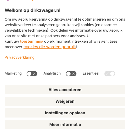
Expertises
Thema’s
Kennis
Over ons
© Dirkzwager
Algemene voorwaarden
Privacy
Cookies