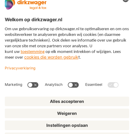
Expertises
Thema’s
Kennis
Over ons