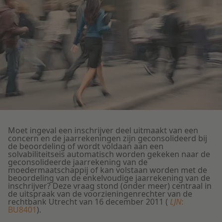
Litigation
Onderwijs
Moet ingeval een inschrijver deel uitmaakt van een
concern en de jaarrekeningen zijn geconsolideerd bij
de beoordeling of wordt voldaan aan een
solvabiliteitseis automatisch worden gekeken naar de
geconsolideerde jaarrekening van de
moedermaatschappij of kan volstaan worden met de
beoordeling van de enkelvoudige jaarrekening van de
inschrijver? Deze vraag stond (onder meer) centraal in
de uitspraak van de voorzieningenrechter van de
rechtbank Utrecht van 16 december 2011 (
LJN
:
BU8401
).