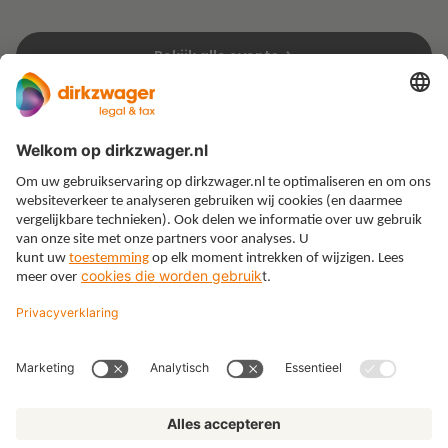
Bekijk alle events
Expertises
Thema’s
Kennis
Over ons