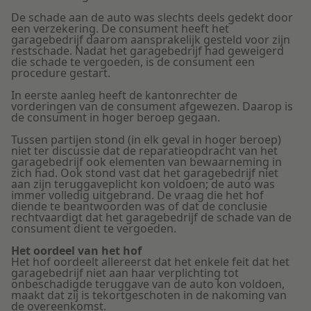
De schade aan de auto was slechts deels gedekt door
een verzekering. De consument heeft het
garagebedrijf daarom aansprakelijk gesteld voor zijn
restschade. Nadat het garagebedrijf had geweigerd
die schade te vergoeden, is de consument een
procedure gestart.
In eerste aanleg heeft de kantonrechter de
vorderingen van de consument afgewezen. Daarop is
de consument in hoger beroep gegaan.
Tussen partijen stond (in elk geval in hoger beroep)
niet ter discussie dat de reparatieopdracht van het
garagebedrijf ook elementen van bewaarneming in
zich had. Ook stond vast dat het garagebedrijf niet
aan zijn teruggaveplicht kon voldoen; de auto was
immer volledig uitgebrand. De vraag die het hof
diende te beantwoorden was of dat de conclusie
rechtvaardigt dat het garagebedrijf de schade van de
consument dient te vergoeden.
Het oordeel van het hof
Het hof oordeelt allereerst dat het enkele feit dat het
garagebedrijf niet aan haar verplichting tot
onbeschadigde teruggave van de auto kon voldoen,
maakt dat zij is tekortgeschoten in de nakoming van
de overeenkomst.