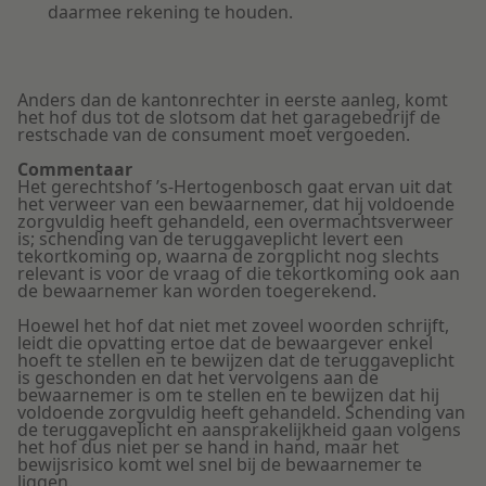
daarmee rekening te houden.
Anders dan de kantonrechter in eerste aanleg, komt
het hof dus tot de slotsom dat het garagebedrijf de
restschade van de consument moet vergoeden.
Commentaar
Het gerechtshof ’s-Hertogenbosch gaat ervan uit dat
het verweer van een bewaarnemer, dat hij voldoende
zorgvuldig heeft gehandeld, een overmachtsverweer
is; schending van de teruggaveplicht levert een
tekortkoming op, waarna de zorgplicht nog slechts
relevant is voor de vraag of die tekortkoming ook aan
de bewaarnemer kan worden toegerekend.
Hoewel het hof dat niet met zoveel woorden schrijft,
leidt die opvatting ertoe dat de bewaargever enkel
hoeft te stellen en te bewijzen dat de teruggaveplicht
is geschonden en dat het vervolgens aan de
bewaarnemer is om te stellen en te bewijzen dat hij
voldoende zorgvuldig heeft gehandeld. Schending van
de teruggaveplicht en aansprakelijkheid gaan volgens
het hof dus niet per se hand in hand, maar het
bewijsrisico komt wel snel bij de bewaarnemer te
liggen.