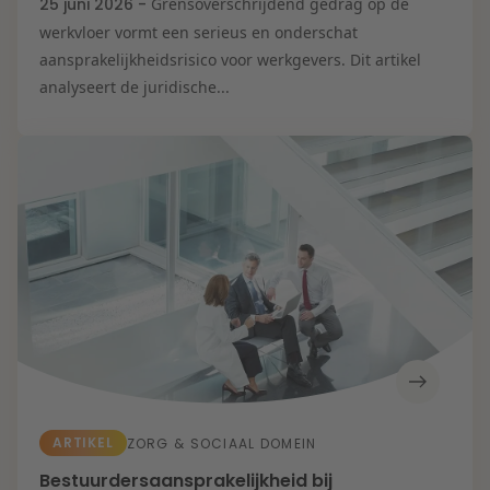
25 juni 2026 -
Grensoverschrijdend gedrag op de
werkvloer vormt een serieus en onderschat
aansprakelijkheidsrisico voor werkgevers. Dit artikel
analyseert de juridische...
ARTIKEL
ZORG & SOCIAAL DOMEIN
Bestuurdersaansprakelijkheid bij