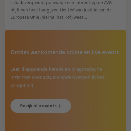
schadevergoeding vanwege een inbreuk op de AVG
blijft een heet hangijzer. Het Hof van Justitie van de
Europese Unie (hierna: het Hof) wees...
Ontdek aankomende online en live events
Leer diepgaande kennis en pragmatische
inzichten over actuele onderwerpen in het
vakgebied
Bekijk alle events