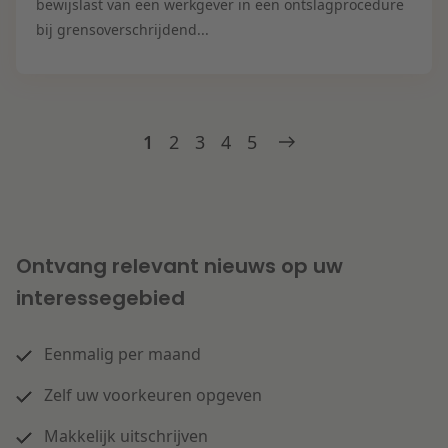
bewijslast van een werkgever in een ontslagprocedure
bij grensoverschrijdend...
1
2
3
4
5
Ontvang relevant nieuws op uw
interessegebied
Eenmalig per maand
Zelf uw voorkeuren opgeven
Makkelijk uitschrijven