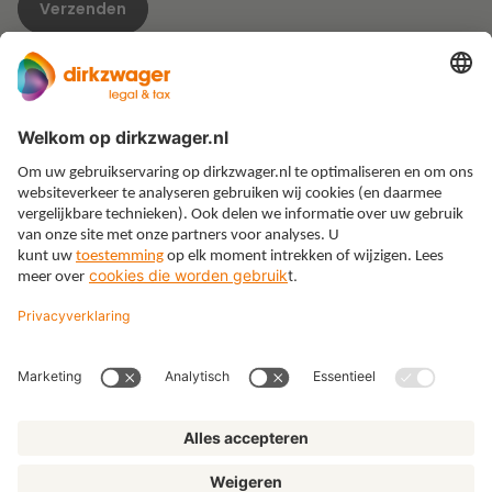
Expertises
Thema’s
Kennis
Over ons