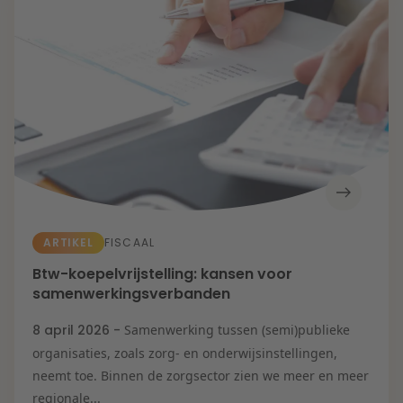
Zorg & Sociaal
domein
ARTIKEL
FISCAAL
Btw-koepelvrijstelling: kansen voor
samenwerkingsverbanden
8 april 2026 -
Samenwerking tussen (semi)publieke
organisaties, zoals zorg- en onderwijsinstellingen,
neemt toe. Binnen de zorgsector zien we meer en meer
regionale...