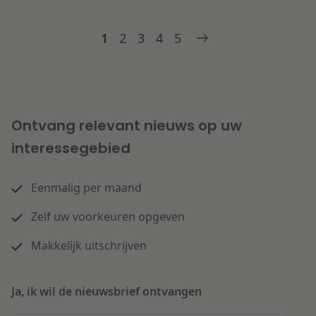
1
2
3
4
5
Ontvang relevant nieuws op uw
interessegebied
Eenmalig per maand
Zelf uw voorkeuren opgeven
Makkelijk uitschrijven
Ja, ik wil de nieuwsbrief ontvangen