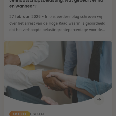
vennootschapsbelasting: wat gebeurt er nu
en wanneer?
27 februari 2026 -
In ons eerdere blog schreven wij
over het arrest van de Hoge Raad waarin is geoordeeld
dat het verhoogde belastingrentepercentage voor de...
ARTIKEL
FISCAAL