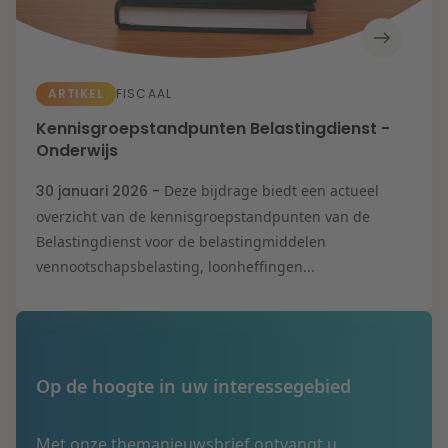
ARTIKEL
FISCAAL
Kennisgroepstandpunten Belastingdienst -
Onderwijs
30 januari 2026 -
Deze bijdrage biedt een actueel
overzicht van de kennisgroepstandpunten van de
Belastingdienst voor de belastingmiddelen
vennootschapsbelasting, loonheffingen...
Op de hoogte in uw interessegebied
Met onze themanieuwsbrief ontvangt u