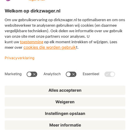
Expertises
Thema’s
Kennis
Over ons
© Dirkzwager
Algemene voorwaarden
Privacy
Cookies