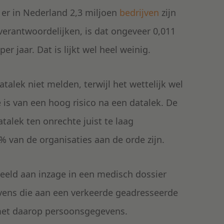
t er in Nederland 2,3 miljoen
bedrijven
zijn
erantwoordelijken, is dat ongeveer 0,011
 jaar. Dat is lijkt wel heel weinig.
talek niet melden, terwijl het wettelijk wel
 is van een hoog risico na een datalek. De
atalek ten onrechte juist te laag
9% van de organisaties aan de orde zijn.
beeld aan inzage in een medisch dossier
ns die aan een verkeerde geadresseerde
k met daarop persoonsgegevens.