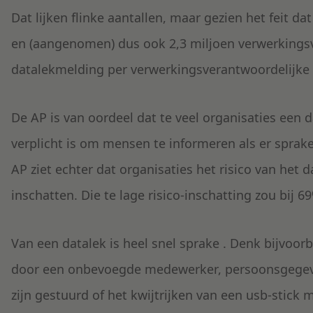
Dat lijken flinke aantallen, maar gezien het feit da
en (aangenomen) dus ook 2,3 miljoen verwerkingsv
datalekmelding per verwerkingsverantwoordelijke per
De AP is van oordeel dat te veel organisaties een da
verplicht is om mensen te informeren als er sprake
AP ziet echter dat organisaties het risico van het d
inschatten. Die te lage risico-inschatting zou bij 6
Van een datalek is heel snel sprake . Denk bijvoor
door een onbevoegde medewerker, persoonsgegeve
zijn gestuurd of het kwijtrijken van een usb-stic