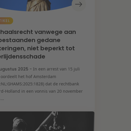
TIKEL
rhaalsrecht vanwege aan
bestaanden gedane
keringen, niet beperkt tot
rlijdensschade
ugustus 2025 -
In een arrest van 15 juli
 oordeelt het hof Amsterdam
I:NL:GHAMS:2025:1828) dat de rechtbank
rd-Holland in een vonnis van 20 november
...