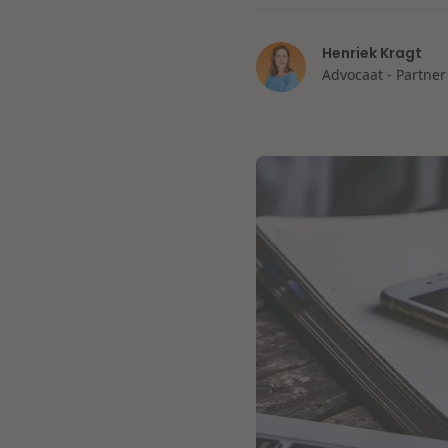
Henriek Kragt
Advocaat - Partner