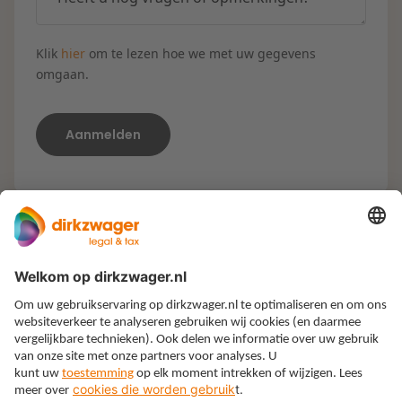
Klik
hier
om te lezen hoe we met uw gegevens
omgaan.
Expertises
Thema’s