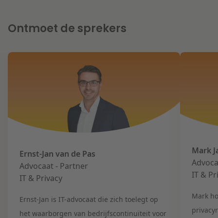
Ontmoet de sprekers
Mark J
Ernst-Jan van de Pas
Advocaa
Advocaat - Partner
IT & Pr
IT & Privacy
Mark
ho
Ernst-Jan is IT-advocaat
die zich toelegt op
privacy
het waarborgen van
bedrijfscontinuïteit
voor