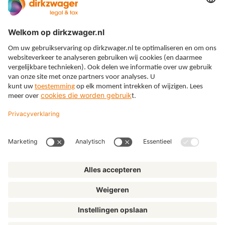
Expertises
Thema’s
Kennis
Over ons