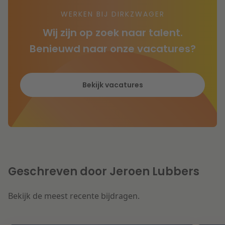
WERKEN BIJ DIRKZWAGER
Wij zijn op zoek naar talent.
Benieuwd naar onze vacatures?
Bekijk vacatures
Geschreven door Jeroen Lubbers
Bekijk de meest recente bijdragen.