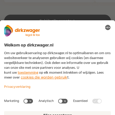
Bekijk alle events
Expertises
Thema’s
Kennis
Over ons