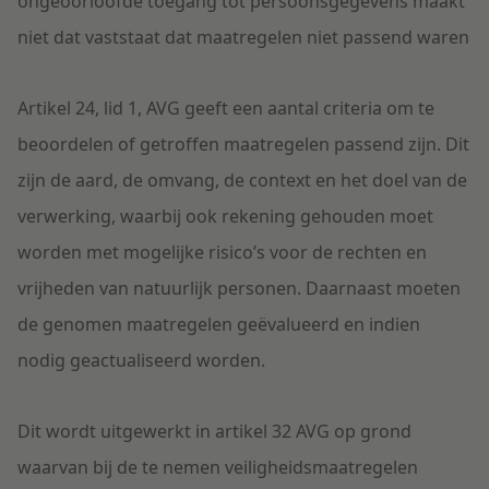
ongeoorloofde toegang tot persoonsgegevens maakt
niet dat vaststaat dat maatregelen niet passend waren
Artikel 24, lid 1, AVG geeft een aantal criteria om te
beoordelen of getroffen maatregelen passend zijn. Dit
zijn de aard, de omvang, de context en het doel van de
verwerking, waarbij ook rekening gehouden moet
worden met mogelijke risico’s voor de rechten en
vrijheden van natuurlijk personen. Daarnaast moeten
de genomen maatregelen geëvalueerd en indien
nodig geactualiseerd worden.
Dit wordt uitgewerkt in artikel 32 AVG op grond
waarvan bij de te nemen veiligheidsmaatregelen