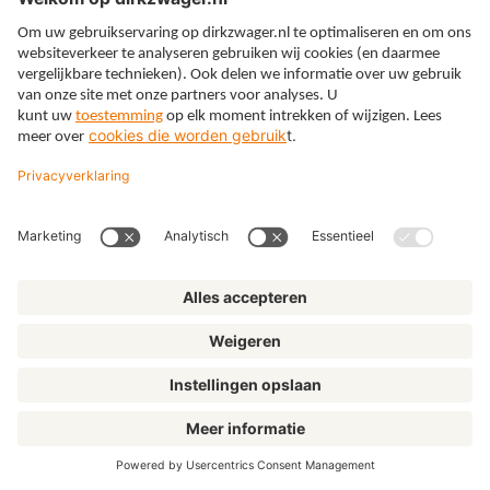
Expertises
Thema’s
Kennis
Over ons