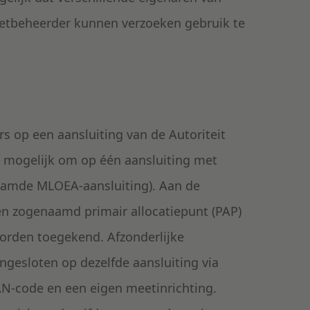
netbeheerder kunnen verzoeken gebruik te
s op een aansluiting van de Autoriteit
l mogelijk om op één aansluiting met
naamde MLOEA-aansluiting). Aan de
en zogenaamd primair allocatiepunt (PAP)
worden toegekend. Afzonderlijke
ngesloten op dezelfde aansluiting via
AN-code en een eigen meetinrichting.