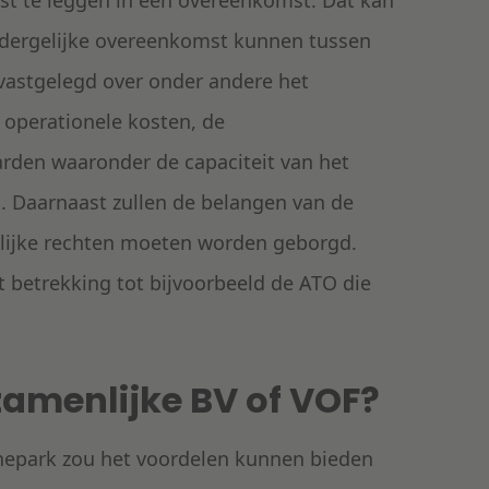
ast te leggen in een overeenkomst. Dat kan
n dergelijke overeenkomst kunnen tussen
vastgelegd over onder andere het
 operationele kosten, de
arden waaronder de capaciteit van het
 Daarnaast zullen de belangen van de
elijke rechten moeten worden geborgd.
betrekking tot bijvoorbeeld de ATO die
zamenlijke BV of VOF?
nepark zou het voordelen kunnen bieden