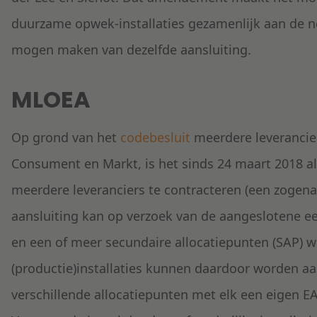
duurzame opwek-installaties gezamenlijk aan de 
mogen maken van dezelfde aansluiting.
MLOEA
Op grond van het
codebesluit
meerdere leverancier
Consument en Markt, is het sinds 24 maart 2018 a
meerdere leveranciers te contracteren (een zoge
aansluiting kan op verzoek van de aangeslotene e
en een of meer secundaire allocatiepunten (SAP) 
(productie)installaties kunnen daardoor worden aa
verschillende allocatiepunten met elk een eigen E