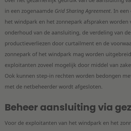
over het gezamenlijk gebruik van de aansluiting v
in een zogenaamde
Grid Sharing Agreement
. In ee
het windpark en het zonnepark afspraken worden 
onderhoud van de aansluiting, de verdeling van de
productieverliezen door curtailment en de voorwa
zonnepark of het windpark mag worden uitgebreid.
exploitanten zoveel mogelijk door middel van zak
Ook kunnen step-in rechten worden bedongen met 
met de netbeheerder wordt afgesloten.
Beheer aansluiting via ge
Voor de exploitanten van het windpark en het zon