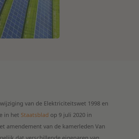
wijziging van de Elektriciteitswet 1998 en
e in het
Staatsblad
op 9 juli 2020 in
p het amendement van de kamerleden Van
lijk dat verschillende eigenaren van