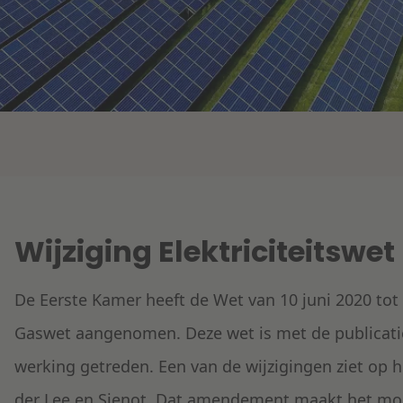
Wijziging Elektriciteitswet
De Eerste Kamer heeft de Wet van 10 juni 2020 tot 
Gaswet aangenomen. Deze wet is met de publicati
werking getreden. Een van de wijzigingen ziet o
der Lee en Sienot. Dat amendement maakt het moge