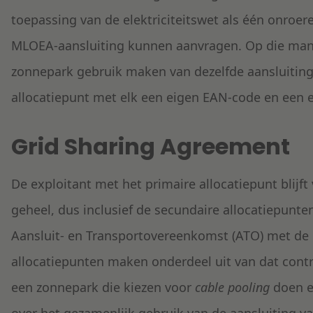
toepassing van de elektriciteitswet als één onroe
MLOEA-aansluiting kunnen aanvragen. Op die man
zonnepark gebruik maken van dezelfde aansluiting
allocatiepunt met elk een eigen EAN-code en een e
Grid Sharing Agreement
De exploitant met het primaire allocatiepunt blijft
geheel, dus inclusief de secundaire allocatiepunte
Aansluit- en Transportovereenkomst (ATO) met de
allocatiepunten maken onderdeel uit van dat cont
een zonnepark die kiezen voor
cable pooling
doen e