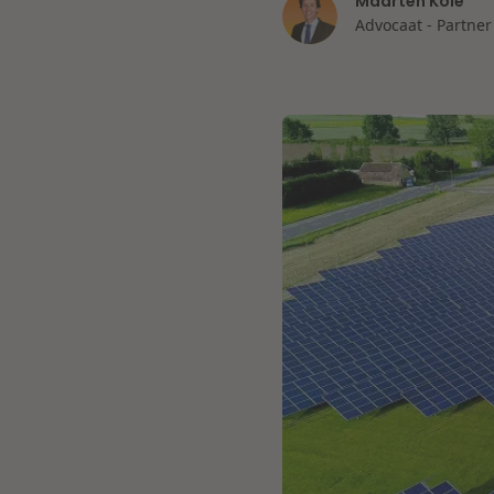
Maarten Kole
Advocaat - Partner