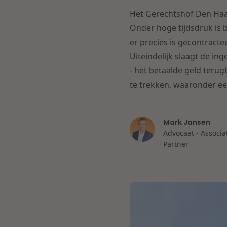
Het Gerechtshof Den Haag 
Onder hoge tijdsdruk is 
er precies is gecontractee
Uiteindelijk slaagt de in
- het betaalde geld terug
te trekken, waaronder een
Mark Jansen
Advocaat - Associa
Partner