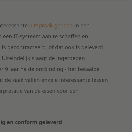
interessante
uitspraak gedaan
in een
en een IT-systeem aan te schaffen en
 is gecontracteerd, of dat ook is geleverd
. Uiteindelijk slaagt de ingeroepen
r 9 jaar na de ontbinding - het betaalde
t de zaak vallen enkele interessante lessen
erpretatie van de eisen voor een
dig en conform geleverd