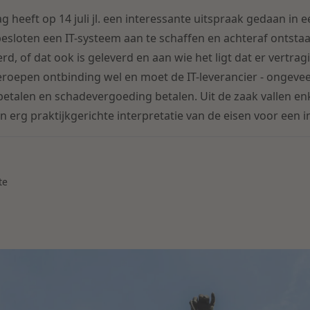
heeft op 14 juli jl. een interessante uitspraak gedaan in ee
besloten een IT-systeem aan te schaffen en achteraf ontstaa
rd, of dat ook is geleverd en aan wie het ligt dat er vertra
geroepen ontbinding wel en moet de IT-leverancier - ongevee
betalen en schadevergoeding betalen. Uit de zaak vallen en
 erg praktijkgerichte interpretatie van de eisen voor een i
te