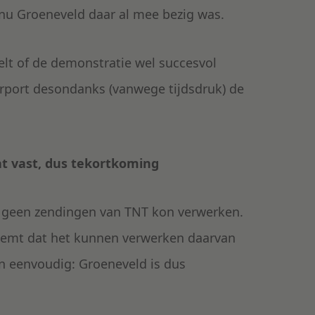
 nu Groeneveld daar al mee bezig was.
elt of de demonstratie wel succesvol
terport desondanks (vanwege tijdsdruk) de
at vast, dus tekortkoming
re geen zendingen van TNT kon verwerken.
eemt dat het kunnen verwerken daarvan
n eenvoudig: Groeneveld is dus