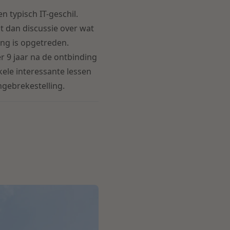
n typisch IT-geschil.
t dan discussie over wat
ging is opgetreden.
r 9 jaar na de ontbinding
kele interessante lessen
ngebrekestelling.