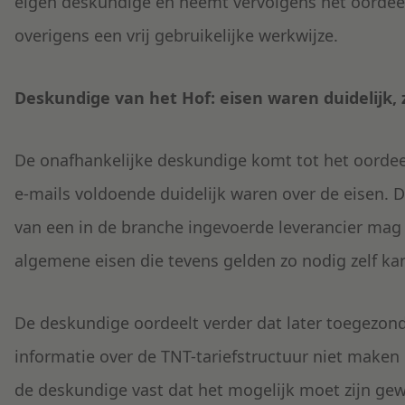
eigen deskundige en neemt vervolgens het oordeel
overigens een vrij gebruikelijke werkwijze.
Deskundige van het Hof: eisen waren duidelijk, 
De onafhankelijke deskundige komt tot het oordee
e-mails voldoende duidelijk waren over de eisen. 
van een in de branche ingevoerde leverancier ma
algemene eisen die tevens gelden zo nodig zelf ka
De deskundige oordeelt verder dat later toegezon
informatie over de TNT-tariefstructuur niet maken
de deskundige vast dat het mogelijk moet zijn g