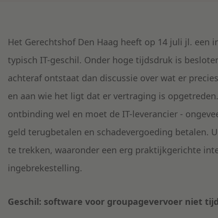
Het Gerechtshof Den Haag heeft op 14 juli jl. een 
typisch IT-geschil. Onder hoge tijdsdruk is beslot
achteraf ontstaat dan discussie over wat er precies
en aan wie het ligt dat er vertraging is opgetreden
ontbinding wel en moet de IT-leverancier - ongevee
geld terugbetalen en schadevergoeding betalen. Ui
te trekken, waaronder een erg praktijkgerichte int
ingebrekestelling.
Geschil: software voor groupagevervoer niet tij