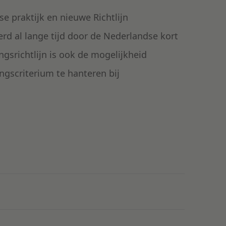
e praktijk en nieuwe Richtlijn
erd al lange tijd door de Nederlandse kort
srichtlijn is ook de mogelijkheid
gscriterium te hanteren bij