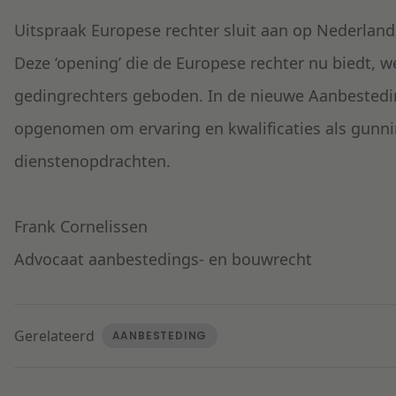
Uitspraak Europese rechter sluit aan op Nederlands
Deze ‘opening’ die de Europese rechter nu biedt, w
gedingrechters geboden. In de nieuwe Aanbesteding
opgenomen om ervaring en kwalificaties als gunnin
dienstenopdrachten.
Frank Cornelissen
Advocaat aanbestedings- en bouwrecht
Gerelateerd
AANBESTEDING