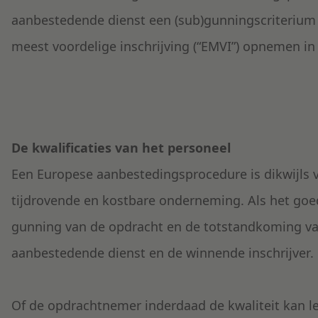
aanbestedende dienst een (sub)gunningscriterium 
meest voordelige inschrijving (“EMVI”) opnemen in
De kwalificaties van het personeel
Een Europese aanbestedingsprocedure is dikwijls v
tijdrovende en kostbare onderneming. Als het goed 
gunning van de opdracht en de totstandkoming v
aanbestedende dienst en de winnende inschrijver. 
Of de opdrachtnemer inderdaad de kwaliteit kan lev