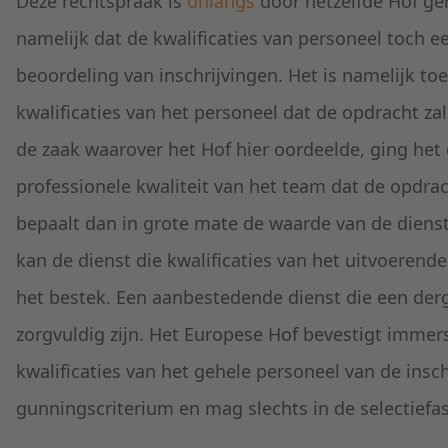
Deze rechtspraak is
onlangs
door hetzelfde Hof gen
namelijk dat de kwalificaties van personeel toch e
beoordeling van inschrijvingen. Het is namelijk t
kwalificaties van het personeel dat de opdracht za
de zaak waarover het Hof hier oordeelde, ging het 
professionele kwaliteit van het team dat de opdrach
bepaalt dan in grote mate de waarde van de dienst d
kan de dienst die kwalificaties van het uitvoeren
het bestek. Een aanbestedende dienst die een derg
zorgvuldig zijn. Het Europese Hof bevestigt immers 
kwalificaties van het gehele personeel van de insch
gunningscriterium en mag slechts in de selectiefa