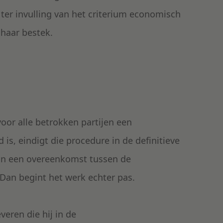
ter invulling van het criterium economisch
 haar bestek.
oor alle betrokken partijen een
is, eindigt die procedure in de definitieve
an een overeenkomst tussen de
Dan begint het werk echter pas.
eren die hij in de