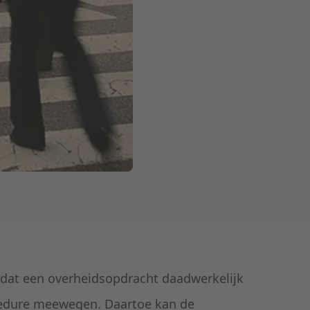
s dat een overheidsopdracht daadwerkelijk
edure meewegen. Daartoe kan de