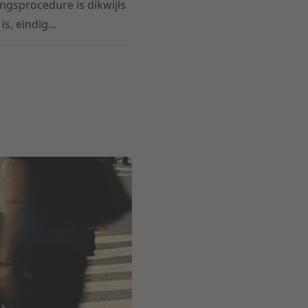
ngsprocedure is dikwijls
, eindig...