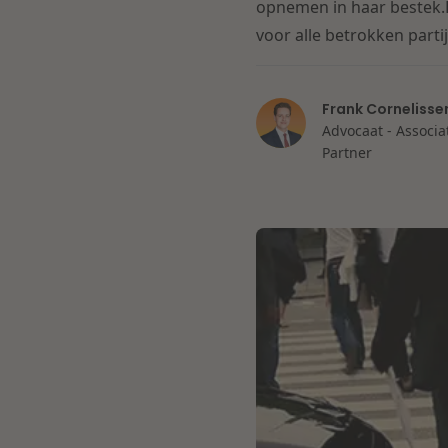
opnemen in haar bestek.D
voor alle betrokken parti
Frank Cornelisse
Advocaat - Associa
Partner