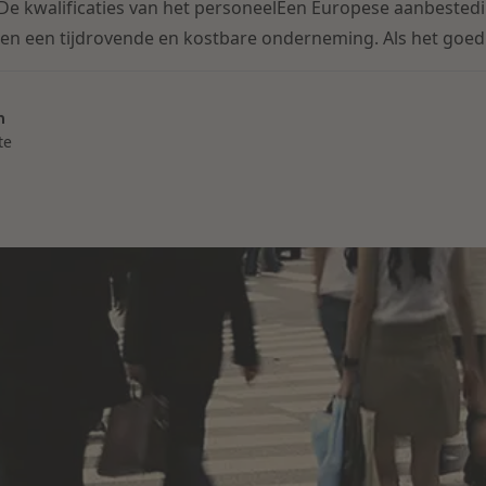
e kwalificaties van het personeelEen Europese aanbestedi
jen een tijdrovende en kostbare onderneming. Als het goed is
n
te