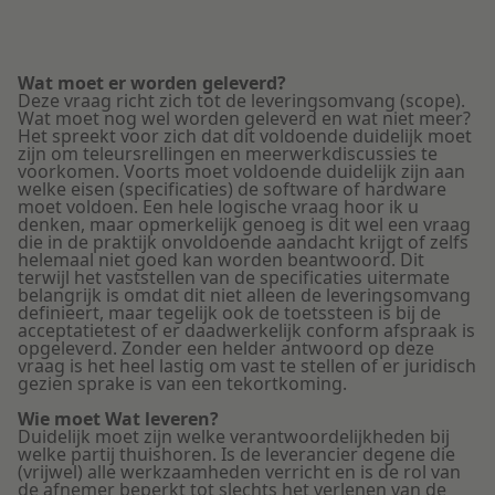
Wat moet er worden geleverd?
Deze vraag richt zich tot de leveringsomvang (scope).
Wat moet nog wel worden geleverd en wat niet meer?
Het spreekt voor zich dat dit voldoende duidelijk moet
zijn om teleursrellingen en meerwerkdiscussies te
voorkomen. Voorts moet voldoende duidelijk zijn aan
welke eisen (specificaties) de software of hardware
moet voldoen. Een hele logische vraag hoor ik u
denken, maar opmerkelijk genoeg is dit wel een vraag
die in de praktijk onvoldoende aandacht krijgt of zelfs
helemaal niet goed kan worden beantwoord. Dit
terwijl het vaststellen van de specificaties uitermate
belangrijk is omdat dit niet alleen de leveringsomvang
definieert, maar tegelijk ook de toetssteen is bij de
acceptatietest of er daadwerkelijk conform afspraak is
opgeleverd. Zonder een helder antwoord op deze
vraag is het heel lastig om vast te stellen of er juridisch
gezien sprake is van een tekortkoming.
Wie moet Wat leveren?
Duidelijk moet zijn welke verantwoordelijkheden bij
welke partij thuishoren. Is de leverancier degene die
(vrijwel) alle werkzaamheden verricht en is de rol van
de afnemer beperkt tot slechts het verlenen van de