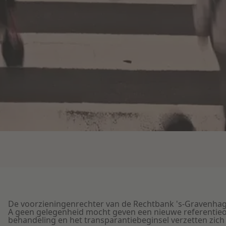
De voorzieningenrechter van de Rechtbank 's-Gravenha
A geen gelegenheid mocht geven een nieuwe referentieopd
behandeling en het transparantiebeginsel verzetten zich