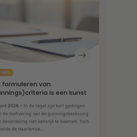
TIKEL
 formuleren van
nnings)criteria is een kunst
pril 2026 -
In de regel zijn kort gedingen
n de motivering van de gunningsbeslissing
e beoordeling niet kansrijk te noemen. Toch
eelde de Haarlemse...