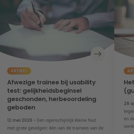
ARTIKEL
AR
Afwezige trainee bij usability
Het
test: gelijkheidsbeginsel
(gu
geschonden, herbeoordeling
28 a
geboden
tege
en d
12 mei 2026 -
Een ogenschijnlijk kleine fout
oord
met grote gevolgen: één van de trainees van de