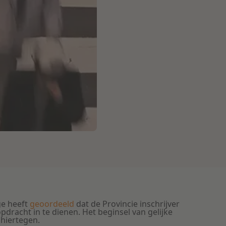
ge heeft
geoordeeld
dat de Provincie inschrijver
racht in te dienen. Het beginsel van gelijke
 hiertegen.