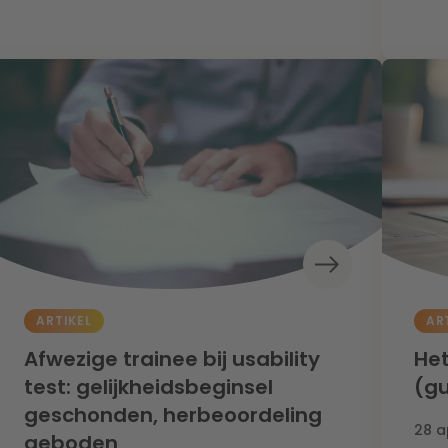
ARTIKEL
AR
Afwezige trainee bij usability
Het
test: gelijkheidsbeginsel
(gu
geschonden, herbeoordeling
28 a
geboden