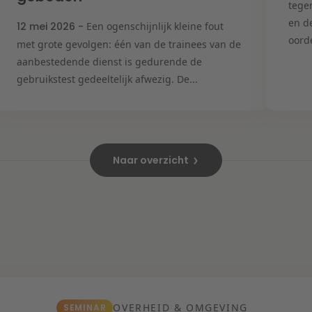
tege
en d
12 mei 2026 -
Een ogenschijnlijk kleine fout
oord
met grote gevolgen: één van de trainees van de
aanbestedende dienst is gedurende de
gebruikstest gedeeltelijk afwezig. De...
Naar overzicht
OVERHEID & OMGEVING
SEMINAR