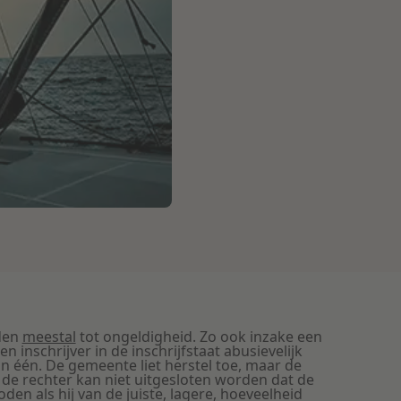
iden
meestal
tot ongeldigheid. Zo ook inzake een
inschrijver in de inschrijfstaat abusievelijk
an één.
De gemeente liet herstel toe, maar de
 de rechter kan niet uitgesloten worden dat de
en als hij van de juiste, lagere, hoeveelheid