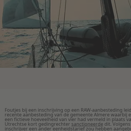
Foutjes bij een inschrijving op een RAW-aanbesteding le
recente aanbesteding van de gemeente Almere waarbij een 
een fictieve hoeveelheid van vier had vermeld in plaats v
Utrechtse kort gedingrechter
sanctioneerde
dit. Volgens
inschrijver een ander eenheidstarief zou hebben aangebod