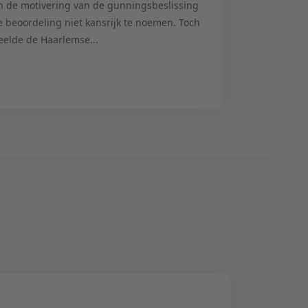
n de motivering van de gunningsbeslissing
e beoordeling niet kansrijk te noemen. Toch
eelde de Haarlemse...