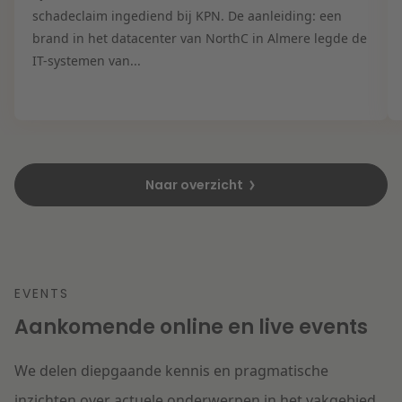
schadeclaim ingediend bij KPN. De aanleiding: een
brand in het datacenter van NorthC in Almere legde de
IT-systemen van...
Naar overzicht
EVENTS
Aankomende online en live events
We delen diepgaande kennis en pragmatische
inzichten over actuele onderwerpen in het vakgebied