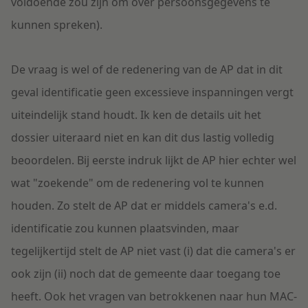
voldoende zou zijn om over persoonsgegevens te
kunnen spreken).
De vraag is wel of de redenering van de AP dat in dit
geval identificatie geen excessieve inspanningen vergt
uiteindelijk stand houdt. Ik ken de details uit het
dossier uiteraard niet en kan dit dus lastig volledig
beoordelen. Bij eerste indruk lijkt de AP hier echter wel
wat "zoekende" om de redenering vol te kunnen
houden. Zo stelt de AP dat er middels camera's e.d.
identificatie zou kunnen plaatsvinden, maar
tegelijkertijd stelt de AP niet vast (i) dat die camera's er
ook zijn (ii) noch dat de gemeente daar toegang toe
heeft. Ook het vragen van betrokkenen naar hun MAC-