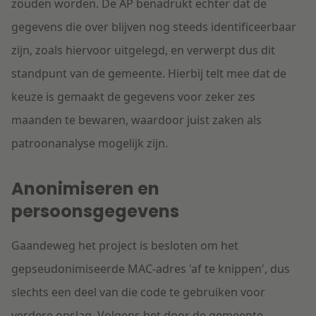
zouden worden. De AP benadrukt echter dat de
gegevens die over blijven nog steeds identificeerbaar
zijn, zoals hiervoor uitgelegd, en verwerpt dus dit
standpunt van de gemeente. Hierbij telt mee dat de
keuze is gemaakt de gegevens voor zeker zes
maanden te bewaren, waardoor juist zaken als
patroonanalyse mogelijk zijn.
Anonimiseren en
persoonsgegevens
Gaandeweg het project is besloten om het
gepseudonimiseerde MAC-adres 'af te knippen', dus
slechts een deel van die code te gebruiken voor
verdere opslag. Volgens het door de gemeente