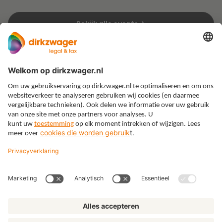
Bekijk alle events
Expertises
Thema’s
Kennis
Over ons