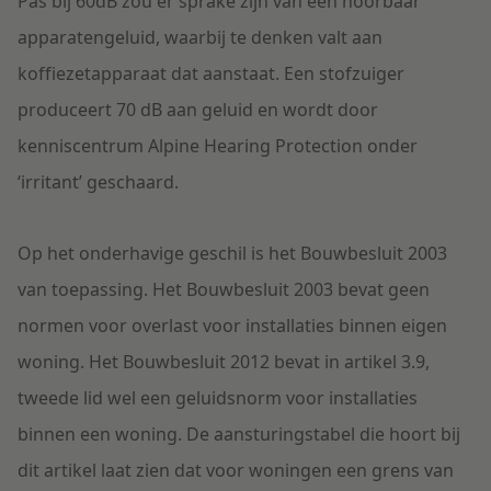
Pas bij 60dB zou er sprake zijn van een hoorbaar
apparatengeluid, waarbij te denken valt aan
koffiezetapparaat dat aanstaat. Een stofzuiger
produceert 70 dB aan geluid en wordt door
kenniscentrum Alpine Hearing Protection onder
‘irritant’ geschaard.
Op het onderhavige geschil is het Bouwbesluit 2003
van toepassing. Het Bouwbesluit 2003 bevat geen
normen voor overlast voor installaties binnen eigen
woning. Het Bouwbesluit 2012 bevat in artikel 3.9,
tweede lid wel een geluidsnorm voor installaties
binnen een woning. De aansturingstabel die hoort bij
dit artikel laat zien dat voor woningen een grens van