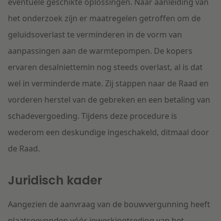
eventuele geschikte oplossingen. Naar aanleiding van
het onderzoek zijn er maatregelen getroffen om de
geluidsoverlast te verminderen in de vorm van
aanpassingen aan de warmtepompen. De kopers
ervaren desalniettemin nog steeds overlast, al is dat
wel in verminderde mate. Zij stappen naar de Raad en
vorderen herstel van de gebreken en een betaling van
schadevergoeding. Tijdens deze procedure is
wederom een deskundige ingeschakeld, ditmaal door
de Raad.
Juridisch kader
Aangezien de aanvraag van de bouwvergunning heeft
plaatsgevonden vóór inwerkingtreding van het