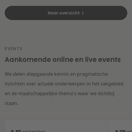
Naar overzicht
EVENTS
Aankomende online en live events
We delen diepgaande kennis en pragmatische
inzichten over actuele onderwerpen in het vakgebied
en de maatschappelijke thema's waar we dichtbij
staan.
september
se