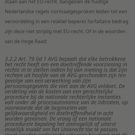
staan aan het EU-recht. Aangezien de huidige
Nederlandse regels normaalgesproken leiden tot een
veroordeling in een relatief beperkt forfaitaire bedrag
zijn deze niet strijdig met EU-recht. Of in de woorden
van de Hoge Raad:
3.2.2 Art. 79 lid 1 AVG bepaalt dat elke betrokkene
het recht heeft om een doeltreffende voorziening in
rechte in te stellen indien hij van mening is dat zijn
rechten uit hoofde van de AVG geschonden zijn ten
gevolge van een verwerking van zijn
persoonsgegevens die niet aan de AVG voldoet. De
verdeling van de kosten van een gerechtelijke
procedure bij de nationale rechterlijke instanties
valt onder de procesautonomie van de lidstaten, op
voorwaarde dat de beginselen van
gelijkwaardigheid en doeltreffendheid in acht
worden genomen. De vraag of een nationale
procedurele bepaling het onmogelijk of uiterst
moeilijk maakt om het Unierecht toe te passen,
moet worden onderzocht rekening houdend met de