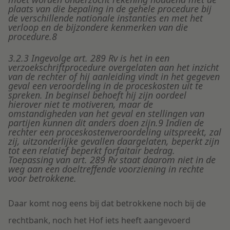
plaats van die bepaling in de gehele procedure bij
de verschillende nationale instanties en met het
verloop en de bijzondere kenmerken van die
procedure.8
3.2.3 Ingevolge art. 289 Rv is het in een
verzoekschriftprocedure overgelaten aan het inzicht
van de rechter of hij aanleiding vindt in het gegeven
geval een veroordeling in de proceskosten uit te
spreken. In beginsel behoeft hij zijn oordeel
hierover niet te motiveren, maar de
omstandigheden van het geval en stellingen van
partijen kunnen dit anders doen zijn.9 Indien de
rechter een proceskostenveroordeling uitspreekt, zal
zij, uitzonderlijke gevallen daargelaten, beperkt zijn
tot een relatief beperkt forfaitair bedrag.
Toepassing van art. 289 Rv staat daarom niet in de
weg aan een doeltreffende voorziening in rechte
voor betrokkene.
Daar komt nog eens bij dat betrokkene noch bij de
rechtbank, noch het Hof iets heeft aangevoerd