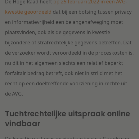
De Hoge Raad heeft
op 25 februari 2022 in een AVG-
kwestie geoordeeld
dat bij een botsing tussen privacy
en informatievrijheid een belangenafweging moet
plaatsvinden, ook als de gegevens in kwestie
bijzondere of strafrechtelijke gegevens betreffen. Dat
de verzoeker wordt veroordeeld in de proceskosten is,
nu dit in het algemeen slechts een relatief beperkt
forfaitair bedrag betreft, ook niet in strijd met het
recht op een doeltreffende voorziening in rechte uit
de AVG.
Tuchtrechtelijke uitspraak online
vindbaar
De kwestie gaat over de vindbaarheid via Google van