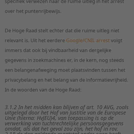
specifiek verwezen naar de ruime uitleg in het arrest
over het puntenrijbewijs.
De Hoge Raad stelt echter dat die ruime uitleg niet
relevant is. Uit het eerdere
Google/CNIL arrest
volgt
immers dat ook bij vindbaarheid van dergelijke
gegevens in zoekmachines er, in de kern, nog steeds
een belangenafweging moet plaatsvinden tussen het
privacybelang en het belang van de informatievrijheid.
In de woorden van de Hoge Raad:
3.1.2 In het midden kan blijven of art. 10 AVG, zoals
uitgelegd door het Hof van Justitie van de Europese
Unie (hierna: HvJEU)4, van toepassing is op de
verwerking van tuchtrechtelijke persoonsgegevens
omdat, als dat het geval zou zijn, het hof in rov.