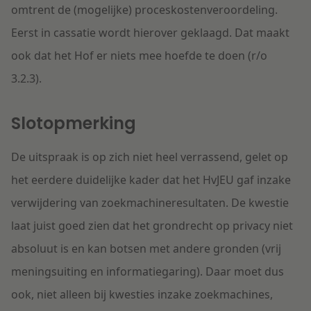
omtrent de (mogelijke) proceskostenveroordeling.
Eerst in cassatie wordt hierover geklaagd. Dat maakt
ook dat het Hof er niets mee hoefde te doen (r/o
3.2.3).
Slotopmerking
De uitspraak is op zich niet heel verrassend, gelet op
het eerdere duidelijke kader dat het HvJEU gaf inzake
verwijdering van zoekmachineresultaten. De kwestie
laat juist goed zien dat het grondrecht op privacy niet
absoluut is en kan botsen met andere gronden (vrij
meningsuiting en informatiegaring). Daar moet dus
ook, niet alleen bij kwesties inzake zoekmachines,