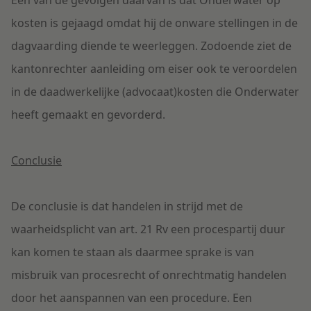
Één van de gevolgen daarvan is dat Onderwater op
kosten is gejaagd omdat hij de onware stellingen in de
dagvaarding diende te weerleggen. Zodoende ziet de
kantonrechter aanleiding om eiser ook te veroordelen
in de daadwerkelijke (advocaat)kosten die Onderwater
heeft gemaakt en gevorderd.
Conclusie
De conclusie is dat handelen in strijd met de
waarheidsplicht van art. 21 Rv een procespartij duur
kan komen te staan als daarmee sprake is van
misbruik van procesrecht of onrechtmatig handelen
door het aanspannen van een procedure. Een