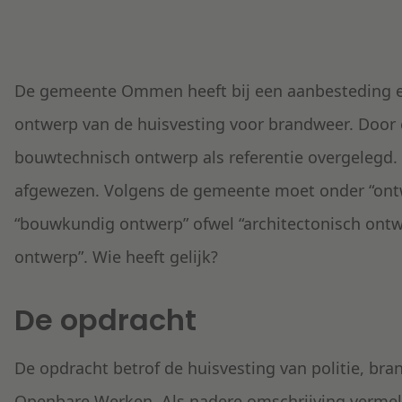
De gemeente Ommen heeft bij een aanbesteding ee
ontwerp van de huisvesting voor brandweer. Door 
bouwtechnisch ontwerp als referentie overgelegd.
afgewezen. Volgens de gemeente moet onder “ont
“bouwkundig ontwerp” ofwel “architectonisch ontwe
ontwerp”. Wie heeft gelijk?
De opdracht
De opdracht betrof de huisvesting van politie, br
Openbare Werken. Als nadere omschrijving vermel