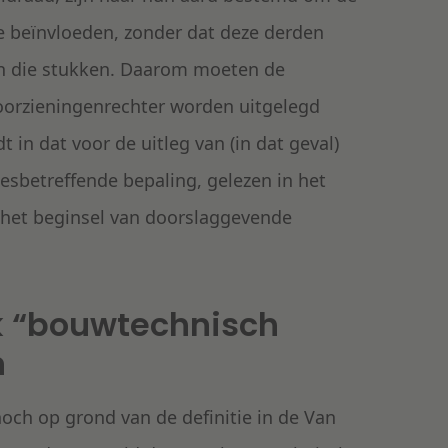
 te beïnvloeden, zonder dat deze derden
an die stukken. Daarom moeten de
oorzieningenrechter worden uitgelegd
n dat voor de uitleg van (in dat geval)
sbetreffende bepaling, gelezen in het
n het beginsel van doorslaggevende
k “bouwtechnisch
n
och op grond van de definitie in de Van