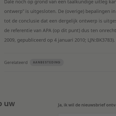
Dale noch op grond van een taalkundige uitleg ka
ontwerp” is uitgesloten. De (overige) bepalingen
tot de conclusie dat een dergelijk ontwerp is uitg
de referentie van APA (op dit punt) dus ten onrec
2009, gepubliceerd op 4 januari 2010; LJN:BK3783).
Gerelateerd
AANBESTEDING
p uw
Ja, ik wil de nieuwsbrief ont