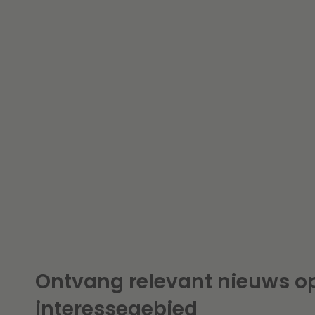
Ontvang relevant nieuws o
interessegebied