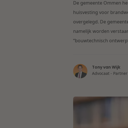
De gemeente Ommen heeft
huisvesting voor brandwe
overgelegd. De gemeente
namelijk worden verstaan
“bouwtechnisch ontwerp”.
Tony van Wijk
Advocaat - Partner