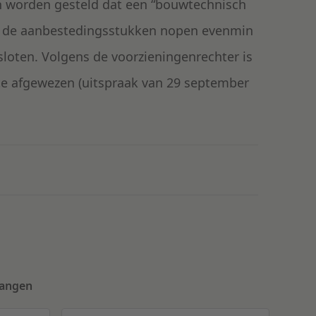
n worden gesteld dat een “bouwtechnisch
 in de aanbestedingsstukken nopen evenmin
esloten. Volgens de voorzieningenrechter is
hte afgewezen (uitspraak van 29 september
vangen