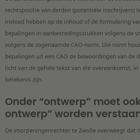
rechtspositie van derden (potentiële inschrijvers)
invloed hebben op de inhoud of de formulering v
bepalingen in aanbestedingsstukken volgens de v
volgens de zogenaamde CAO-norm. Die norm houdt i
bepalingen uit een CAO de bewoordingen van de de
licht van de gehele tekst van die overeenkomst, i
betekenis zijn.
Onder “ontwerp” moet oo
ontwerp” worden verstaa
De voorzieningenrechter te Zwolle overweegt dat n