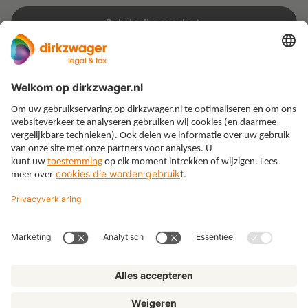
Bekijk alle events
Expertises
Thema’s
Kennis
Over ons