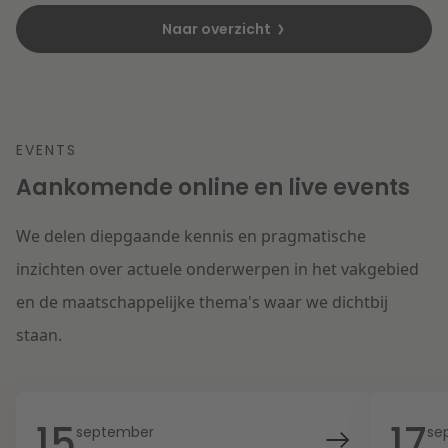
Naar overzicht
EVENTS
Aankomende online en live events
We delen diepgaande kennis en pragmatische
inzichten over actuele onderwerpen in het vakgebied
en de maatschappelijke thema's waar we dichtbij
staan.
15
17
september
se