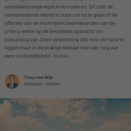
Contact
ondubbelzinnige wijze te formuleren. Dit stelt de
Herstructurering & Insolventie
Internationale partners
aanbestedende dienst in staat om na te gaan of de
Nederlands
offertes van de inschrijvers beantwoorden aan de
Energie
Nieuws
criteria welke op de betrokken opdracht van
toepassing zijn. Deze verplichting lijkt voor de hand te
Dichtbij de kansen en uitdagingen in de
Zorg & Sociaal domein
liggen maar in de praktijk bestaat hierover nog wel
woningbouw
eens onduidelijkheid. Zo ook...
Vastgoed
Lees meer
Tony van Wijk
Overheid & Omgeving
Advocaat - Partner
Aanbesteding & Mededinging
Dichtbij de wendbare onderneming
Aansprakelijkheid & Verzekering
Lees meer