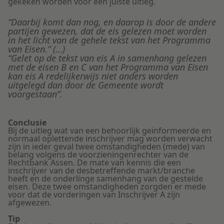
gekeken worden voor een juiste uitleg.
“Daarbij komt dan nog, en daarop is door de andere
partijen gewezen, dat de eis gelezen moet worden
in het licht van de gehele tekst van het Programma
van Eisen.” (…)
“Gelet op de tekst van eis A in samenhang gelezen
met de eisen B en C van het Programma van Eisen
kan eis A redelijkerwijs niet anders worden
uitgelegd dan door de Gemeente wordt
voorgestaan”.
Conclusie
Bij de uitleg wat van een behoorlijk geïnformeerde en
normaal oplettende inschrijver mag worden verwacht
zijn in ieder geval twee omstandigheden (mede) van
belang volgens de voorzieningenrechter van de
Rechtbank Assen. De mate van kennis die een
inschrijver van de desbetreffende markt/branche
heeft en de onderlinge samenhang van de gestelde
eisen. Deze twee omstandigheden zorgden er mede
voor dat de vorderingen van Inschrijver A zijn
afgewezen.
Tip