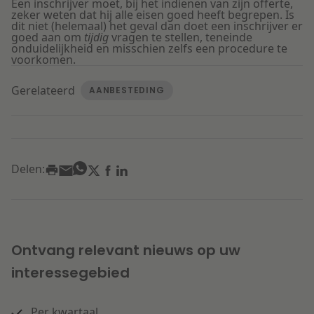
Een inschrijver moet, bij het indienen van zijn offerte,
zeker weten dat hij alle eisen goed heeft begrepen. Is
dit niet (helemaal) het geval dan doet een inschrijver er
goed aan om
tijdig
vragen te stellen, teneinde
onduidelijkheid en misschien zelfs een procedure te
voorkomen.
Gerelateerd
AANBESTEDING
Delen:
Ontvang relevant nieuws op uw
interessegebied
Per kwartaal