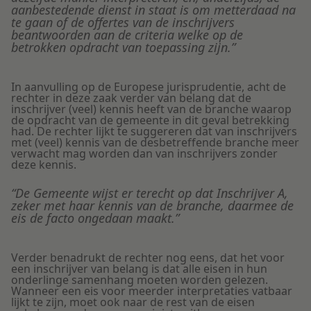
aanbestedende dienst in staat is om metterdaad na
te gaan of de offertes van de inschrijvers
beantwoorden aan de criteria welke op de
betrokken opdracht van toepassing zijn.”
In aanvulling op de Europese jurisprudentie, acht de
rechter in deze zaak verder van belang dat de
inschrijver (veel) kennis heeft van de branche waarop
de opdracht van de gemeente in dit geval betrekking
had. De rechter lijkt te suggereren dat van inschrijvers
met (veel) kennis van de desbetreffende branche meer
verwacht mag worden dan van inschrijvers zonder
deze kennis.
“De Gemeente wijst er terecht op dat Inschrijver A,
zeker met haar kennis van de branche, daarmee de
eis de facto ongedaan maakt.”
Verder benadrukt de rechter nog eens, dat het voor
een inschrijver van belang is dat alle eisen in hun
onderlinge samenhang moeten worden gelezen.
Wanneer een eis voor meerder interpretaties vatbaar
lijkt te zijn, moet ook naar de rest van de eisen