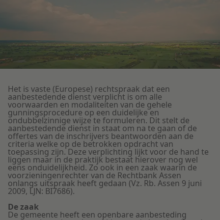
Litigation
Onderwijs
Het is vaste (Europese) rechtspraak dat een
aanbestedende dienst verplicht is om alle
voorwaarden en modaliteiten van de gehele
gunningsprocedure op een duidelijke en
ondubbelzinnige wijze te formuleren. Dit stelt de
aanbestedende dienst in staat om na te gaan of de
offertes van de inschrijvers beantwoorden aan de
criteria welke op de betrokken opdracht van
toepassing zijn. Deze verplichting lijkt voor de hand te
liggen maar in de praktijk bestaat hierover nog wel
eens onduidelijkheid. Zo ook in een zaak waarin de
voorzieningenrechter van de Rechtbank Assen
onlangs uitspraak heeft gedaan (Vz. Rb. Assen 9 juni
2009, LJN: BI7686).
De zaak
De gemeente heeft een openbare aanbesteding