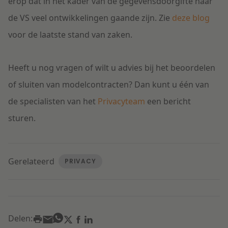
erop dat in het kader van de gegevensdoorgifte naar
de VS veel ontwikkelingen gaande zijn. Zie
deze blog
voor de laatste stand van zaken.
Heeft u nog vragen of wilt u advies bij het beoordelen
of sluiten van modelcontracten? Dan kunt u één van
de specialisten van het
Privacyteam
een bericht
sturen.
Gerelateerd
PRIVACY
Delen: