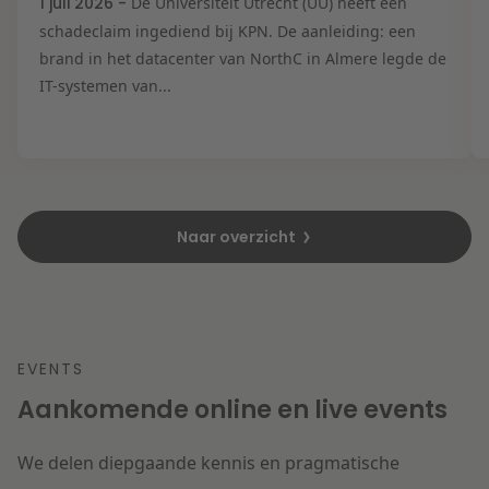
1 juli 2026 -
De Universiteit Utrecht (UU) heeft een
schadeclaim ingediend bij KPN. De aanleiding: een
brand in het datacenter van NorthC in Almere legde de
IT-systemen van...
Naar overzicht
EVENTS
Aankomende online en live events
We delen diepgaande kennis en pragmatische