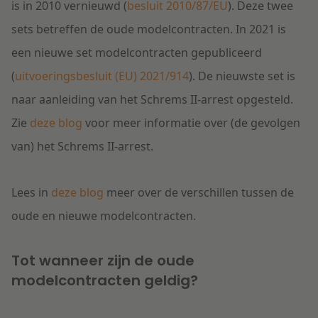
is in 2010 vernieuwd (
besluit 2010/87/EU
). Deze twee
sets betreffen de oude modelcontracten. In 2021 is
een nieuwe set modelcontracten gepubliceerd
(
uitvoeringsbesluit (EU) 2021/914
). De nieuwste set is
naar aanleiding van het Schrems II-arrest opgesteld.
Zie
deze blog
voor meer informatie over (de gevolgen
van) het Schrems II-arrest.
Lees in
deze blog
meer over de verschillen tussen de
oude en nieuwe modelcontracten.
Tot wanneer zijn de oude
modelcontracten geldig?