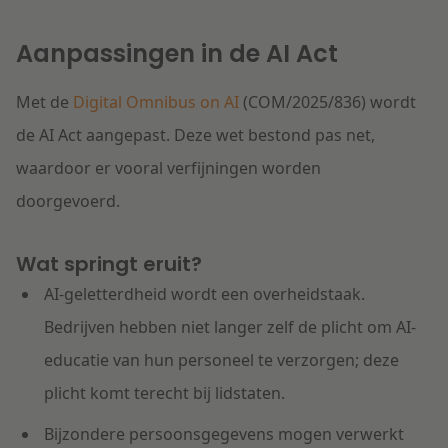
Aanpassingen in de AI Act
Met de
Digital Omnibus on AI
(COM/2025/836) wordt
de AI Act aangepast. Deze wet bestond pas net,
waardoor er vooral verfijningen worden
doorgevoerd.
Wat springt eruit?
AI-geletterdheid wordt een overheidstaak.
Bedrijven hebben niet langer zelf de plicht om AI-
educatie van hun personeel te verzorgen; deze
plicht komt terecht bij lidstaten.
Bijzondere persoonsgegevens mogen verwerkt